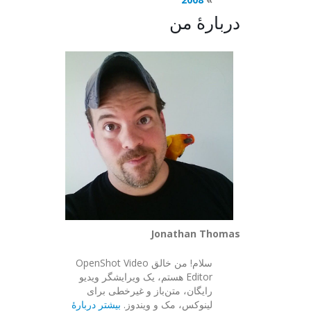
دربارهٔ من
Jonathan Thomas
سلام! من خالق OpenShot Video
Editor هستم، یک ویرایشگر ویدیو
رایگان، متن‌باز و غیرخطی برای
لینوکس، مک و ویندوز.
بیشتر دربارهٔ