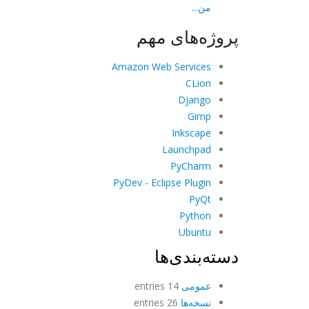
من...
پروژه‌های مهم
Amazon Web Services
CLion
Django
Gimp
Inkscape
Launchpad
PyCharm
PyDev - Eclipse Plugin
PyQt
Python
Ubuntu
دسته‌بندی‌ها
عمومی
14 entries
نسخه‌ها
26 entries