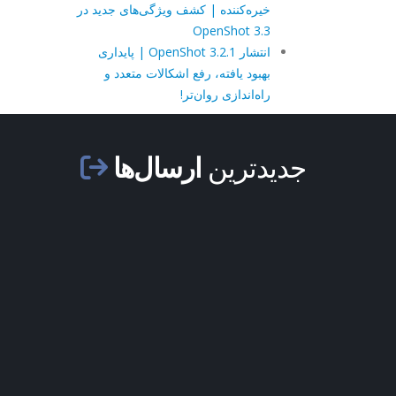
خیره‌کننده | کشف ویژگی‌های جدید در
OpenShot 3.3
انتشار OpenShot 3.2.1 | پایداری
بهبود یافته، رفع اشکالات متعدد و
راه‌اندازی روان‌تر!
جدیدترین
ارسال‌ها