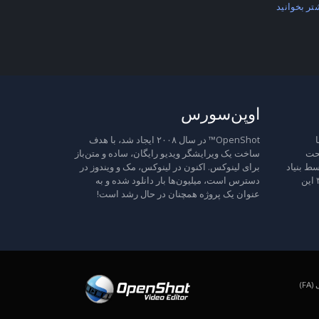
تر بخوانید
اوپن‌سورس
ا
OpenShot™ در سال ۲۰۰۸ ایجاد شد، با هدف
تحت
ساخت یک ویرایشگر ویدیو رایگان، ساده و متن‌باز
ط بنیاد
برای لینوکس. اکنون در لینوکس، مک و ویندوز در
نرم‌افزار آزاد منتشر شده است، نسخه ۳ این
دسترس است، میلیون‌ها بار دانلود شده و به
عنوان یک پروژه همچنان در حال رشد است!
F)