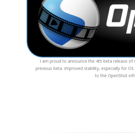
I am proud to announce the 4th beta release of 
previous beta. Improved stability, especially for 
to the OpenShot infr