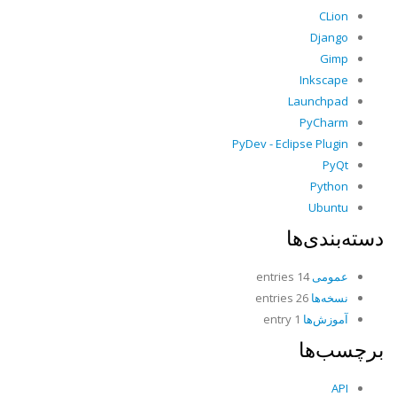
CLion
Django
Gimp
Inkscape
Launchpad
PyCharm
PyDev - Eclipse Plugin
PyQt
Python
Ubuntu
دسته‌بندی‌ها
عمومی
14 entries
نسخه‌ها
26 entries
آموزش‌ها
1 entry
برچسب‌ها
API