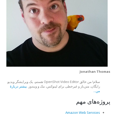
Jonathan Thomas
سلام! من خالق OpenShot Video Editor هستم، یک ویرایشگر ویدیو
رایگان، متن‌باز و غیرخطی برای لینوکس، مک و ویندوز.
بیشتر دربارهٔ
من...
پروژه‌های مهم
Amazon Web Services