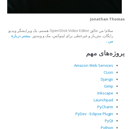
Jonathan Thomas
سلام! من خالق OpenShot Video Editor هستم، یک ویرایشگر ویدیو
رایگان، متن‌باز و غیرخطی برای لینوکس، مک و ویندوز.
بیشتر دربارهٔ
من...
پروژه‌های مهم
Amazon Web Services
CLion
Django
Gimp
Inkscape
Launchpad
PyCharm
PyDev - Eclipse Plugin
PyQt
Python