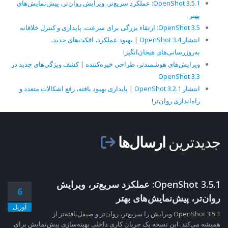
OpenShot 3.5.1: عملکرد سریع‌تر، ویرایش روان‌تر، پیش‌نمایش‌های
بهتر
OpenShot 3.5: ارتقاء بزرگی برای سرعت، پایداری و کنترل خلاقانه
انتشار OpenShot 3.4 | بهبود عملکرد، افکت‌های جدید،
به‌روزرسانی‌های هیجان‌انگیز!
ویرایش‌های هوشمندتر، طراحی خیره‌کننده | کشف ویژگی‌های جدید در
OpenShot 3.3
انتشار OpenShot 3.2.1 | پایداری بهبود یافته، رفع اشکالات متعدد و
راه‌اندازی روان‌تر!
جدیدترین
ارسال‌ها
OpenShot 3.5.1: عملکرد سریع‌تر، ویرایش
6
روان‌تر، پیش‌نمایش‌های بهتر
آوریل
OpenShot 3.5.1 ویرایش را سریع‌تر، روان‌تر و صیقل‌یافته‌تر از
همیشه می‌کند. این نسخه یک جریان کاری داخلی بهینه‌سازی پیش‌نمایش برای