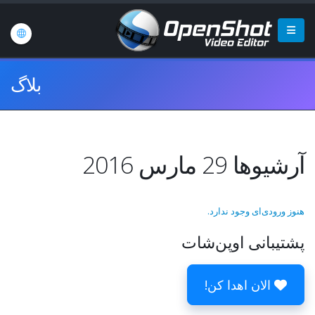
بلاگ
آرشیوها 29 مارس 2016
هنوز ورودی‌ای وجود ندارد.
پشتیبانی اوپن‌شات
الان اهدا کن!