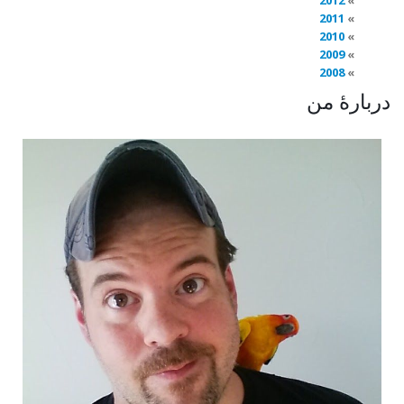
2012
2011
2010
2009
2008
دربارهٔ من