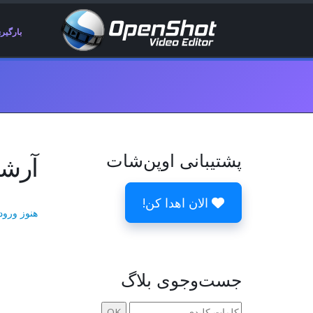
بارگیر
پشتیبانی اوپن‌شات
آرشیوها 21
الان اهدا کن!
هنوز ورود
جست‌وجوی بلاگ