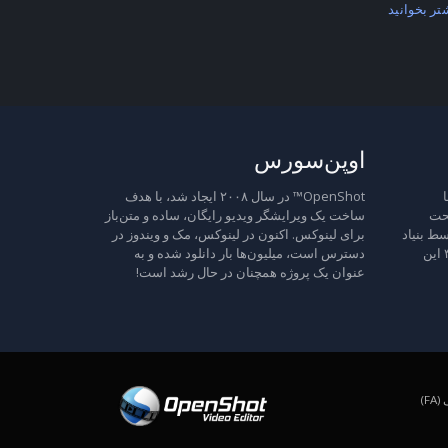
تر بخوانید
اوپن‌سورس
ا
OpenShot™ در سال ۲۰۰۸ ایجاد شد، با هدف
تحت
ساخت یک ویرایشگر ویدیو رایگان، ساده و متن‌باز
ط بنیاد
برای لینوکس. اکنون در لینوکس، مک و ویندوز در
نرم‌افزار آزاد منتشر شده است، نسخه ۳ این
دسترس است، میلیون‌ها بار دانلود شده و به
عنوان یک پروژه همچنان در حال رشد است!
F)