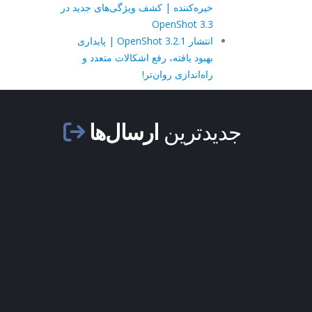
خیره‌کننده | کشف ویژگی‌های جدید در
OpenShot 3.3
انتشار OpenShot 3.2.1 | پایداری
بهبود یافته، رفع اشکالات متعدد و
راه‌اندازی روان‌تر!
جدیدترین
ارسال‌ها