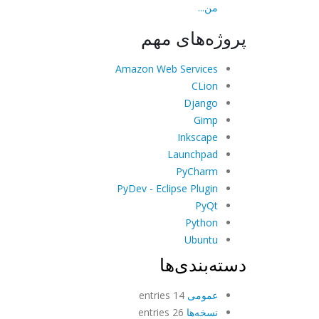
من...
پروژه‌های مهم
Amazon Web Services
CLion
Django
Gimp
Inkscape
Launchpad
PyCharm
PyDev - Eclipse Plugin
PyQt
Python
Ubuntu
دسته‌بندی‌ها
عمومی
14 entries
نسخه‌ها
26 entries