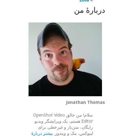
دربارهٔ من
Jonathan Thomas
سلام! من خالق OpenShot Video
Editor هستم، یک ویرایشگر ویدیو
رایگان، متن‌باز و غیرخطی برای
لینوکس، مک و ویندوز.
بیشتر دربارهٔ