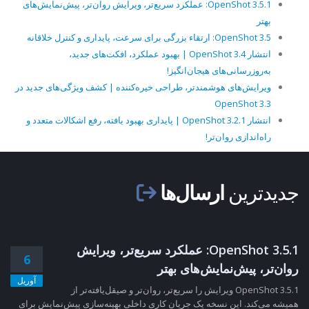
OpenShot 3.5.1: عملکرد سریع‌تر، ویرایش روان‌تر، پیش‌نمایش‌های
بهتر
OpenShot 3.5: ارتقاء بزرگی برای سرعت، پایداری و کنترل خلاقانه
انتشار OpenShot 3.4 | بهبود عملکرد، افکت‌های جدید،
به‌روزرسانی‌های هیجان‌انگیز!
ویرایش‌های هوشمندتر، طراحی خیره‌کننده | کشف ویژگی‌های جدید در
OpenShot 3.3
انتشار OpenShot 3.2.1 | پایداری بهبود یافته، رفع اشکالات متعدد و
راه‌اندازی روان‌تر!
جدیدترین
ارسال‌ها
OpenShot 3.5.1: عملکرد سریع‌تر، ویرایش
6
روان‌تر، پیش‌نمایش‌های بهتر
آوریل
OpenShot 3.5.1 ویرایش را سریع‌تر، روان‌تر و صیقل‌یافته‌تر از
همیشه می‌کند. این نسخه یک جریان کاری داخلی بهینه‌سازی پیش‌نمایش برای