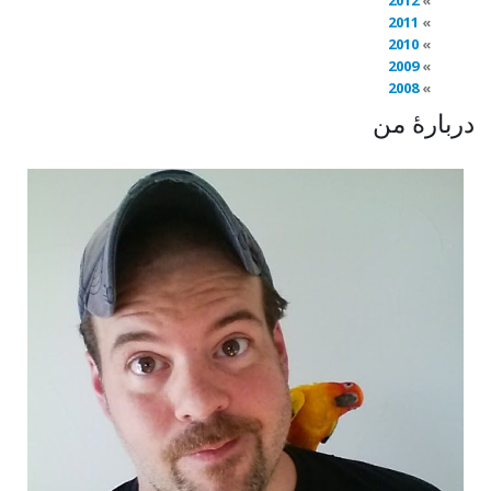
2012
2011
2010
2009
2008
دربارهٔ من