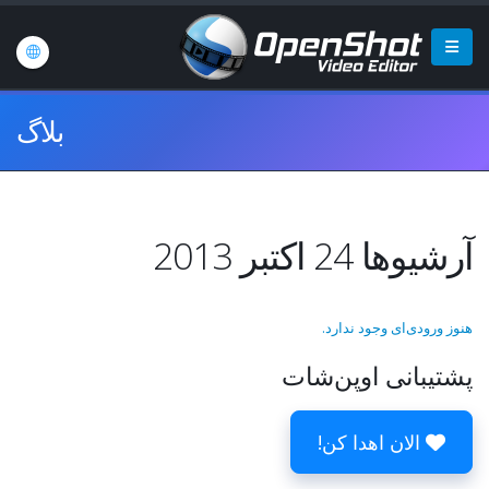
بلاگ
آرشیوها 24 اکتبر 2013
هنوز ورودی‌ای وجود ندارد.
پشتیبانی اوپن‌شات
الان اهدا کن!