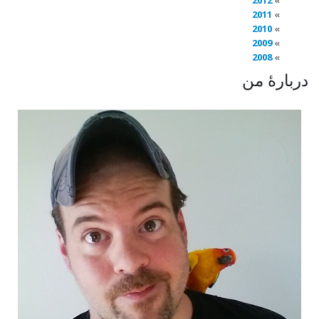
2012
2011
2010
2009
2008
دربارهٔ من