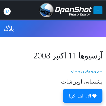
بلاگ
آرشیوها 11 اکتبر 2008
هنوز ورودی‌ای وجود ندارد.
پشتیبانی اوپن‌شات
الان اهدا کن!