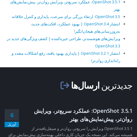
OpenShot 3.5.1: عملکرد سریع‌تر، ویرایش روان‌تر، پیش‌نمایش‌های
بهتر
OpenShot 3.5: ارتقاء بزرگی برای سرعت، پایداری و کنترل خلاقانه
انتشار OpenShot 3.4 | بهبود عملکرد، افکت‌های جدید،
به‌روزرسانی‌های هیجان‌انگیز!
ویرایش‌های هوشمندتر، طراحی خیره‌کننده | کشف ویژگی‌های جدید در
OpenShot 3.3
انتشار OpenShot 3.2.1 | پایداری بهبود یافته، رفع اشکالات متعدد و
راه‌اندازی روان‌تر!
جدیدترین
ارسال‌ها
OpenShot 3.5.1: عملکرد سریع‌تر، ویرایش
6
روان‌تر، پیش‌نمایش‌های بهتر
آوریل
OpenShot 3.5.1 ویرایش را سریع‌تر، روان‌تر و صیقل‌یافته‌تر از
همیشه می‌کند. این نسخه یک جریان کاری داخلی بهینه‌سازی پیش‌نمایش برای