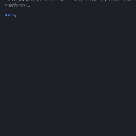
অপরিবর্তিত থাকে।...
আরও পড়ুন