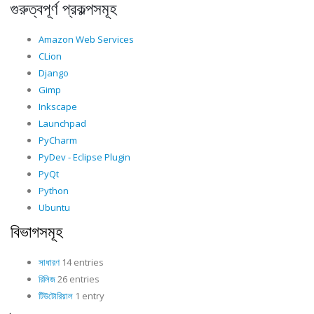
গুরুত্বপূর্ণ প্রকল্পসমূহ
Amazon Web Services
CLion
Django
Gimp
Inkscape
Launchpad
PyCharm
PyDev - Eclipse Plugin
PyQt
Python
Ubuntu
বিভাগসমূহ
সাধারণ
14 entries
রিলিজ
26 entries
টিউটোরিয়াল
1 entry