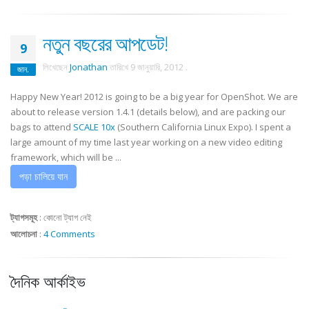
নতুন বছরের আপডেট!
9
লিখেছেন
Jonathan
তারিখে
9 জানুয়ারি, 2012
.
জান.
Happy New Year! 2012 is going to be a big year for OpenShot. We are
about to release version 1.4.1 (details below), and are packing our
bags to attend
SCALE 10x
(Southern California Linux Expo). I spent a
large amount of my time last year working on a new video editing
framework, which will be ...
পড়া চালিয়ে যান
ট্যাগসমূহ
:
কোনো ট্যাগ নেই
আলোচনা
:
4 Comments
দৈনিক আর্কাইভ