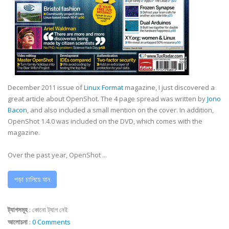
December 2011 issue of
Linux Format
magazine, I just discovered a
great article about OpenShot. The 4 page spread was written by
Jono
Bacon
, and also included a small mention on the cover. In addition,
OpenShot 1.4.0 was included on the DVD, which comes with the
magazine.
Over the past year, OpenShot ...
পড়া চালিয়ে যান
ট্যাগসমূহ
:
কোনো ট্যাগ নেই
আলোচনা
:
0 Comments