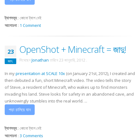
ট্যাগসমূহ
:
কোনো ট্যাগ নেই
আলোচনা
:
1 Comment
OpenShot + Minecraft = জাদু!
23
লিখেছেন
Jonathan
তারিখে
23 জানুয়ারি, 2012
.
জান.
In my
presentation at SCALE 10x
(on January 21st, 2012), I created and
then debuted a fun, short Minecraft video. The video tells the story
of Steve, a resident of Minecraft, who wakes up to find monsters
invading his land. Steve looks for safety in an abandoned cave, and
unknowingly stumbles into the real world. ...
পড়া চালিয়ে যান
ট্যাগসমূহ
:
কোনো ট্যাগ নেই
আলোচনা
:
3 Comments