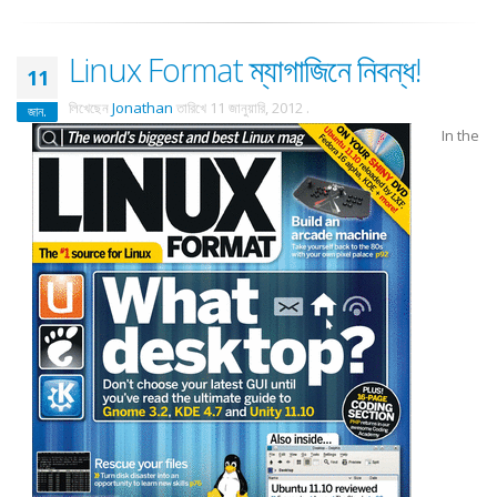
Linux Format ম্যাগাজিনে নিবন্ধ!
11
লিখেছেন
Jonathan
তারিখে
11 জানুয়ারি, 2012
.
জান.
In the