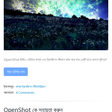
OpenShot ভিডিও এডিটরে মাস্ক এবং ট্রানজিশন কীভাবে কাজ করে তার একটি হাতে-কলমে দৃষ্টান্ত!
পড়া চালিয়ে যান
ট্যাগসমূহ
:
মাস্ক
ট্রানজিশন
টিউটোরিয়াল
আলোচনা
:
4 Comments
OpenShot কে সহায়তা করুন