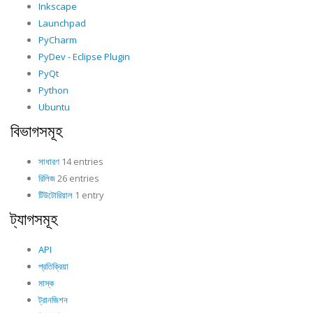
Inkscape
Launchpad
PyCharm
PyDev - Eclipse Plugin
PyQt
Python
Ubuntu
বিভাগসমূহ
সাধারণ
14 entries
রিলিজ
26 entries
টিউটোরিয়াল
1 entry
ট্যাগসমূহ
API
প্রতিক্রিয়া
মাস্ক
ট্রানজিশন