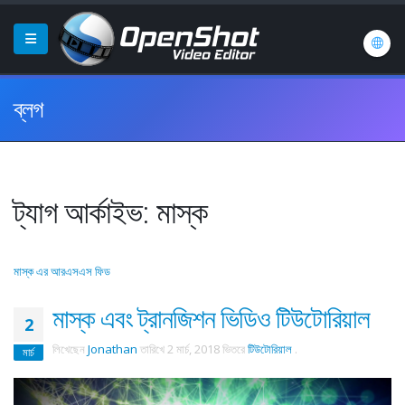
ব্লগ
ট্যাগ আর্কাইভ: মাস্ক
মাস্ক এর আরএসএস ফিড
মাস্ক এবং ট্রানজিশন ভিডিও টিউটোরিয়াল
2
লিখেছেন
Jonathan
তারিখে
2 মার্চ, 2018
ভিতরে
টিউটোরিয়াল
.
মার্চ