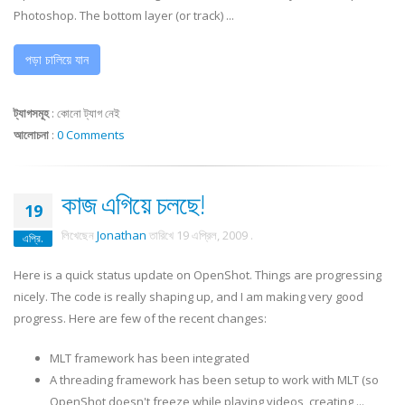
Photoshop. The bottom layer (or track) ...
পড়া চালিয়ে যান
ট্যাগসমূহ
:
কোনো ট্যাগ নেই
আলোচনা
:
0 Comments
কাজ এগিয়ে চলছে!
19
লিখেছেন
Jonathan
তারিখে
19 এপ্রিল, 2009
.
এপ্রি.
Here is a quick status update on OpenShot. Things are progressing
nicely. The code is really shaping up, and I am making very good
progress. Here are few of the recent changes:
MLT framework has been integrated
A threading framework has been setup to work with MLT (so
OpenShot doesn't freeze while playing videos, creating ...