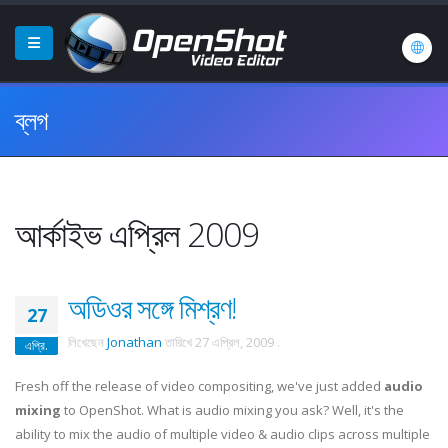
ব্লগ
আর্কাইভ এপ্রিল 2009
অডিওর সঙ্গে মিশ্রণ!
27
লিখেছেন
Jonathan
তারিখে
27 এপ্রিল, 2009
.
এপ্রি.
Fresh off the release of video compositing, we've just added
audio
mixing
to OpenShot. What is audio mixing you ask? Well, it's the
ability to mix the audio of multiple video & audio clips across multiple