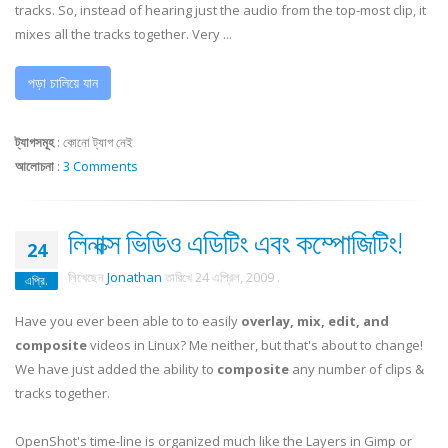
tracks. So, instead of hearing just the audio from the top-most clip, it
mixes all the tracks together. Very ...
পড়া চালিয়ে যান
ট্যাগসমূহ
:
কোনো ট্যাগ নেই
আলোচনা
:
3 Comments
লিনাক্স ভিডিও এডিটিং এবং কম্পোজিটিং!
24
লিখেছেন
Jonathan
তারিখে
24 এপ্রিল, 2009
.
এপ্রি.
Have you ever been able to to easily
overlay, mix, edit, and
composite
videos in Linux? Me neither, but that's about to change!
We have just added the ability to
composite
any number of clips &
tracks together.
OpenShot's time-line is organized much like the Layers in Gimp or