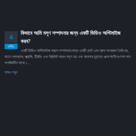
কিভাবে আমি মসৃণ সম্পাদনার জন্য একটি ভিডিও অপ্টিমাইজ
6
করব?
এপ্রি.
একটি ভিডিও অপ্টিমাইজ করলে সম্পাদনার জন্য একটি ছোট এবং দ্রুত সংস্করণ তৈরি হয়,
যাতে প্লেব্যাক, স্ক্রাবিং, ট্রিমিং এবং প্রিভিউ আরও মসৃণ হয় এবং আপনার চূড়ান্ত এক্সপোর্টের গুণগত মান
অপরিবর্তিত থাকে।...
আরও পড়ুন