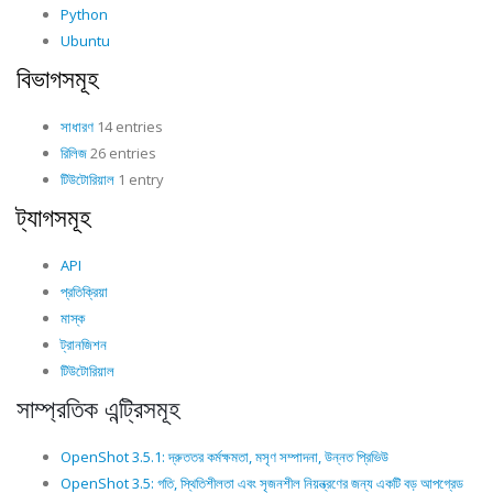
Python
Ubuntu
বিভাগসমূহ
সাধারণ
14 entries
রিলিজ
26 entries
টিউটোরিয়াল
1 entry
ট্যাগসমূহ
API
প্রতিক্রিয়া
মাস্ক
ট্রানজিশন
টিউটোরিয়াল
সাম্প্রতিক এন্ট্রিসমূহ
OpenShot 3.5.1: দ্রুততর কর্মক্ষমতা, মসৃণ সম্পাদনা, উন্নত প্রিভিউ
OpenShot 3.5: গতি, স্থিতিশীলতা এবং সৃজনশীল নিয়ন্ত্রণের জন্য একটি বড় আপগ্রেড