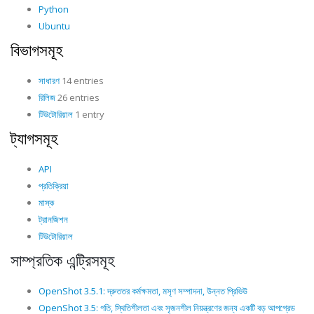
Python
Ubuntu
বিভাগসমূহ
সাধারণ
14 entries
রিলিজ
26 entries
টিউটোরিয়াল
1 entry
ট্যাগসমূহ
API
প্রতিক্রিয়া
মাস্ক
ট্রানজিশন
টিউটোরিয়াল
সাম্প্রতিক এন্ট্রিসমূহ
OpenShot 3.5.1: দ্রুততর কর্মক্ষমতা, মসৃণ সম্পাদনা, উন্নত প্রিভিউ
OpenShot 3.5: গতি, স্থিতিশীলতা এবং সৃজনশীল নিয়ন্ত্রণের জন্য একটি বড় আপগ্রেড