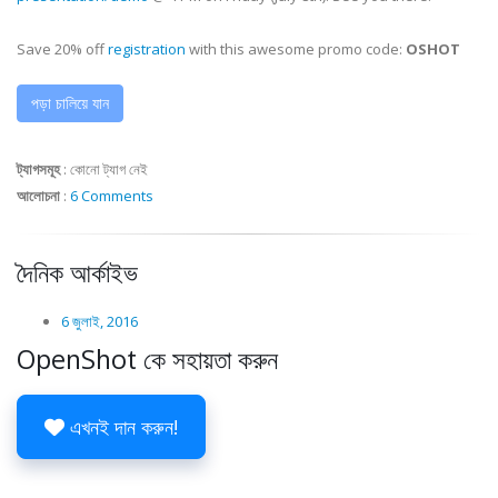
Save 20% off
registration
with this awesome promo code:
OSHOT
পড়া চালিয়ে যান
ট্যাগসমূহ
:
কোনো ট্যাগ নেই
আলোচনা
:
6 Comments
দৈনিক আর্কাইভ
6 জুলাই, 2016
OpenShot কে সহায়তা করুন
এখনই দান করুন!