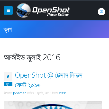
ব্লগ
আর্কাইভ জুলাই 2016
OpenShot @ টেক্সাস লিনাক্স
6
ফেস্ট ২০১৬
জুল.
লিখেছেন
Jonathan
তারিখে
6 জুলাই, 2016
ভিতরে
সাধারণ
.