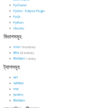
PyCharm
PyDev - Eclipse Plugin
PyQt
Python
Ubuntu
বিভাগসমূহ
সাধারণ
14 entries
রিলিজ
26 entries
টিউটোরিয়াল
1 entry
ট্যাগসমূহ
API
প্রতিক্রিয়া
মাস্ক
ট্রানজিশন
টিউটোরিয়াল