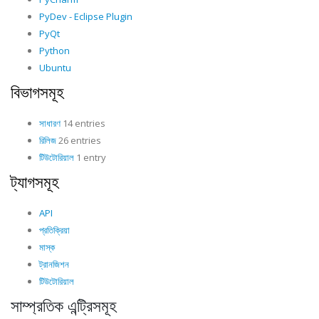
PyDev - Eclipse Plugin
PyQt
Python
Ubuntu
বিভাগসমূহ
সাধারণ
14 entries
রিলিজ
26 entries
টিউটোরিয়াল
1 entry
ট্যাগসমূহ
API
প্রতিক্রিয়া
মাস্ক
ট্রানজিশন
টিউটোরিয়াল
সাম্প্রতিক এন্ট্রিসমূহ