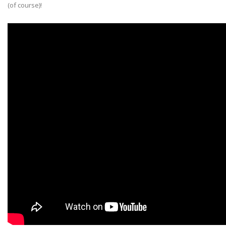
(of course)!