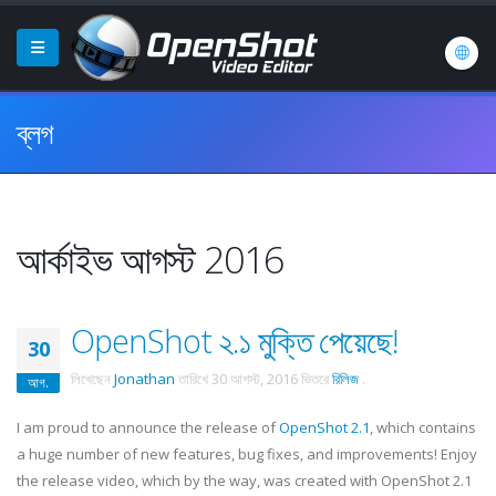
ব্লগ
আর্কাইভ আগস্ট 2016
OpenShot ২.১ মুক্তি পেয়েছে!
30
লিখেছেন
Jonathan
তারিখে
30 আগস্ট, 2016
ভিতরে
রিলিজ
.
আগ.
I am proud to announce the release of
OpenShot 2.1
, which contains
a huge number of new features, bug fixes, and improvements! Enjoy
the release video, which by the way, was created with OpenShot 2.1