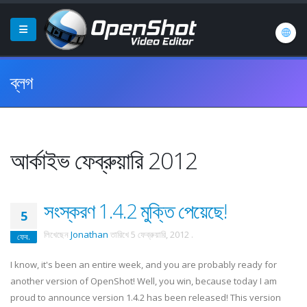
ব্লগ
আর্কাইভ ফেব্রুয়ারি 2012
সংস্করণ 1.4.2 মুক্তি পেয়েছে!
5
লিখেছেন
Jonathan
তারিখে
5 ফেব্রুয়ারি, 2012
.
ফেব.
I know, it's been an entire week, and you are probably ready for
another version of OpenShot! Well, you win, because today I am
proud to announce version 1.4.2 has been released! This version