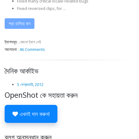
Fixed many critical locale-related bugs
Fixed reversed clips, for ...
পড়া চালিয়ে যান
ট্যাগসমূহ
:
কোনো ট্যাগ নেই
আলোচনা
:
46 Comments
দৈনিক আর্কাইভ
5 ফেব্রুয়ারি, 2012
OpenShot কে সহায়তা করুন
এখনই দান করুন!
ব্লগ অনুসন্ধান করুন