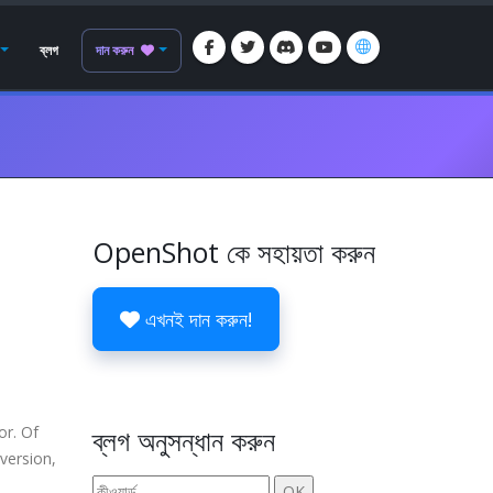
ব্লগ
দান করুন
OpenShot কে সহায়তা করুন
এখনই দান করুন!
or. Of
ব্লগ অনুসন্ধান করুন
 version,