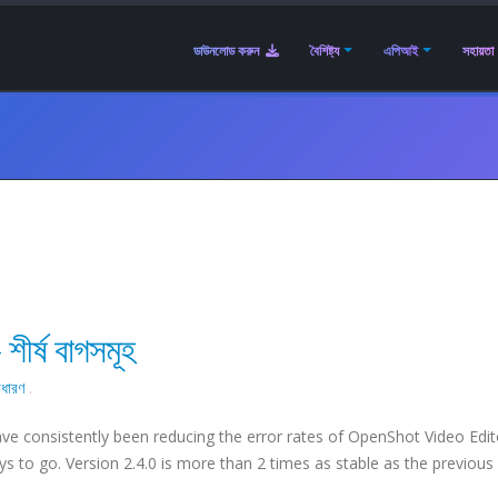
ডাউনলোড করুন
বৈশিষ্ট্য
এপিআই
সহায়তা
 শীর্ষ বাগসমূহ
াধারণ
.
ave consistently been reducing the error rates of OpenShot Video Edit
ys to go. Version 2.4.0 is more than 2 times as stable as the previous