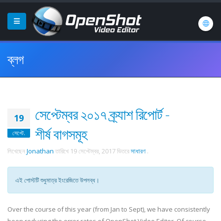
ব্লগ
সেপ্টেম্বর ২০১৭ ক্র্যাশ রিপোর্ট -
19
শীর্ষ বাগসমূহ
সেপ্টে.
লিখেছেন
Jonathan
তারিখে
19 সেপ্টেম্বর, 2017
ভিতরে
সাধারণ
.
এই পোস্টটি শুধুমাত্র ইংরেজিতে উপলব্ধ।
Over the course of this year (from Jan to Sept), we have consistently