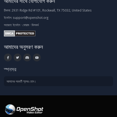
আমাদের সাথে যোগাযোগ করুন
ঠিকানা:
2931 Ridge Rd #101, Rockwall, TX 75032, United States
ইমেইল:
support@openshot.org
সহায়তা:
ইমেইল
·
ফোরাম
·
ডিসকর্ড
আমাদের অনুসরণ করুন
স্পনসর
আমাদের পরবর্তী স্পন্সর হোন।