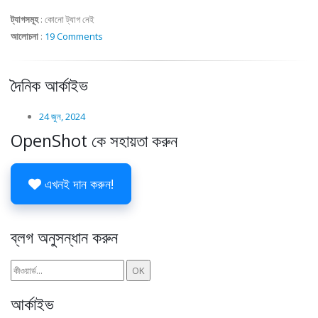
ট্যাগসমূহ
:
কোনো ট্যাগ নেই
আলোচনা
:
19 Comments
দৈনিক আর্কাইভ
24 জুন, 2024
OpenShot কে সহায়তা করুন
এখনই দান করুন!
ব্লগ অনুসন্ধান করুন
আর্কাইভ