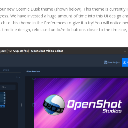
 our new Cosmic Dusk theme (shown below). This theme is currently 
gress. We have invested a huge amount of time into this UI design an
ch to this theme in the Preferences to give it a try! You will notice n
 timeline design, relocated undo/redo buttons closer to the timeline,