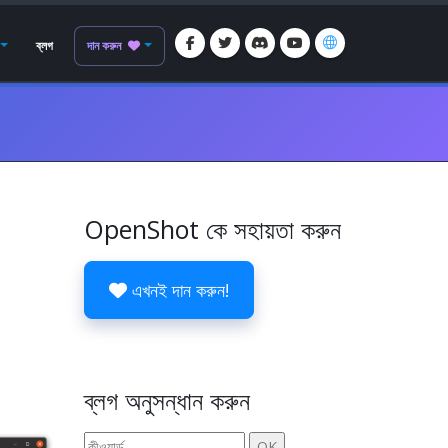
ব্লগ
দান করুন
OpenShot কে সহায়তা করুন
এখনই দান করুন!
ব্লগ অনুসন্ধান করুন