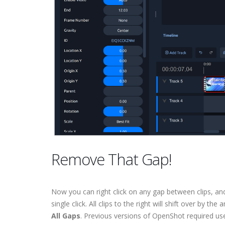
Remove That Gap!
Now you can right click on any gap between clips, an
single click. All clips to the right will shift over by t
All Gaps
. Previous versions of OpenShot required user