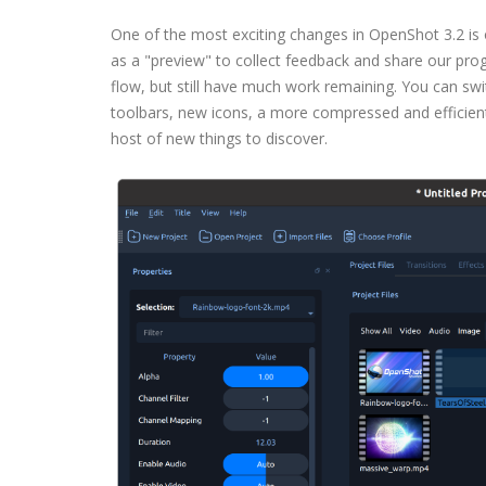
One of the most exciting changes in OpenShot 3.2 is
as a "preview" to collect feedback and share our pro
flow, but still have much work remaining. You can swit
toolbars, new icons, a more compressed and efficient
host of new things to discover.