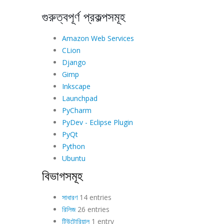
গুরুত্বপূর্ণ প্রকল্পসমূহ
Amazon Web Services
CLion
Django
Gimp
Inkscape
Launchpad
PyCharm
PyDev - Eclipse Plugin
PyQt
Python
Ubuntu
বিভাগসমূহ
সাধারণ
14 entries
রিলিজ
26 entries
টিউটোরিয়াল
1 entry