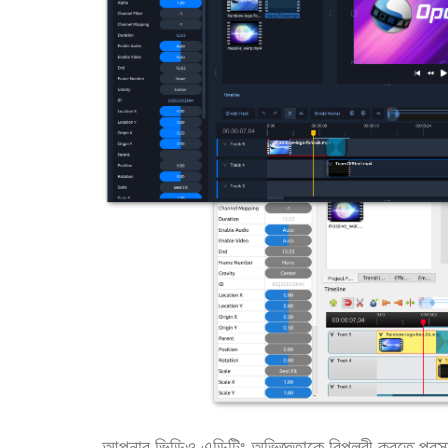
আপনার ভিডিও এডিটিং অভিজ্ঞতাকে বিপ্লবী করতে প্র