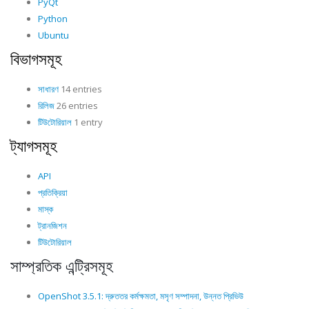
PyQt
Python
Ubuntu
বিভাগসমূহ
সাধারণ
14 entries
রিলিজ
26 entries
টিউটোরিয়াল
1 entry
ট্যাগসমূহ
API
প্রতিক্রিয়া
মাস্ক
ট্রানজিশন
টিউটোরিয়াল
সাম্প্রতিক এন্ট্রিসমূহ
OpenShot 3.5.1: দ্রুততর কর্মক্ষমতা, মসৃণ সম্পাদনা, উন্নত প্রিভিউ