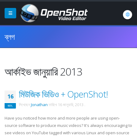
ব্লগ
আর্কাইভ জানুয়ারি 2013
মিউজিক ভিডিও + OpenShot!
16
লিখেছেন
Jonathan
তারিখে
16 জানুয়ারি, 2013
.
জান.
Have you noticed how more and more people are using open-
source software to produce music videos? It's always encouraging to
see videos on YouTube tagged with various Linux and open-source