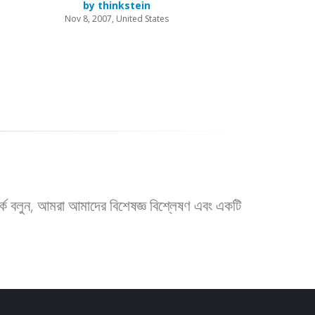
by thinkstein
Nov 8, 2007, United States
র্কে বলুন, আমরা আমাদের বিশেষজ্ঞ বিশ্লেষণ এবং একটি