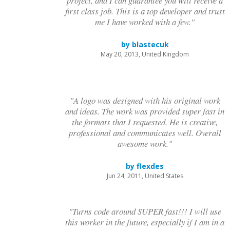
project, and I can guarantee you will receive a
first class job. This is a top developer and trust
me I have worked with a few."
by blastecuk
May 20, 2013, United Kingdom
"A logo was designed with his original work
and ideas. The work was provided super fast in
the formats that I requested. He is creative,
professional and communicates well. Overall
awesome work."
by flexdes
Jun 24, 2011, United States
"Turns code around SUPER fast!!! I will use
this worker in the future, especially if I am in a