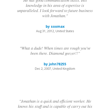
He has good communication skills. His
knowledge in his area of expertise is
unparalleled. I look forward to future business
with Jonathan."
by soxmax
Aug 31, 2012, United States
"What a dude! When times are rough you've
been there. Diamond geezer!!"
by john78255
Dec 2, 2007, United Kingdom
"Jonathan is a quick and efficient worker. He
knows his stuff and is capable of carry out his