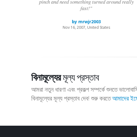
pinch and need something turned around really
fast!"
by mrwjr2003
Nov 16, 2007, United States
বিনামূল্যের
মূল্য প্রস্তাব
আমরা নতুন ধারণা এবং প্রকল্প সম্পর্কে শুনতে ভালোব
বিনামূল্যের মূল্য প্রস্তাব দেব! শুরু করতে
আমাদের ইম