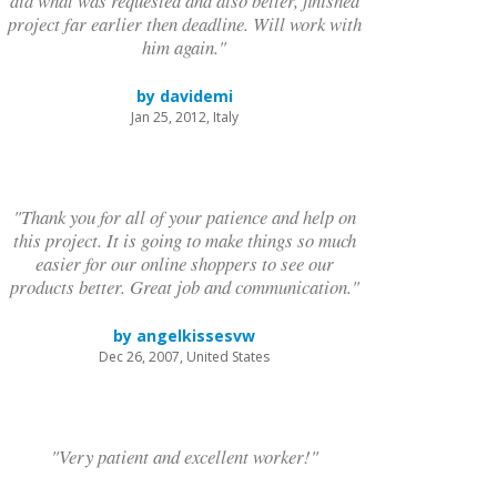
did what was requested and also better, finished
project far earlier then deadline. Will work with
him again."
by davidemi
Jan 25, 2012, Italy
"Thank you for all of your patience and help on
this project. It is going to make things so much
easier for our online shoppers to see our
products better. Great job and communication."
by angelkissesvw
Dec 26, 2007, United States
"Very patient and excellent worker!"