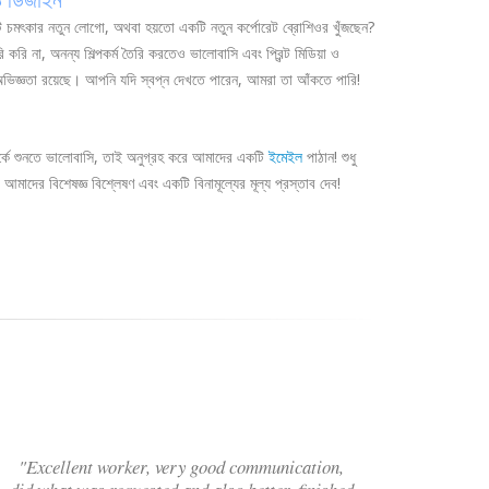
 চমৎকার নতুন লোগো, অথবা হয়তো একটি নতুন কর্পোরেট ব্রোশিওর খুঁজছেন?
করি না, অনন্য শিল্পকর্ম তৈরি করতেও ভালোবাসি এবং প্রিন্ট মিডিয়া ও
 অভিজ্ঞতা রয়েছে। আপনি যদি স্বপ্ন দেখতে পারেন, আমরা তা আঁকতে পারি!
পর্কে শুনতে ভালোবাসি, তাই অনুগ্রহ করে আমাদের একটি
ইমেইল
পাঠান! শুধু
 আমাদের বিশেষজ্ঞ বিশ্লেষণ এবং একটি বিনামূল্যের মূল্য প্রস্তাব দেব!
"Excellent worker, very good communication,