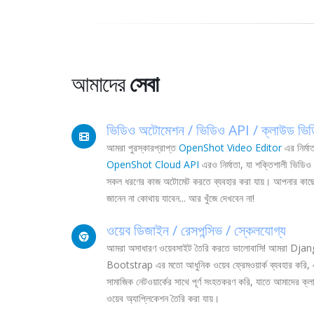
আমাদের
সেবা
ভিডিও অটোমেশন / ভিডিও API / ক্লাউড ভি
আমরা পুরস্কারপ্রাপ্ত
OpenShot Video Editor
এর নির্ম
OpenShot Cloud API
এরও নির্মাতা, যা শক্তিশালী ভিডিও
সকল ধরণের কাজ অটোমেট করতে ব্যবহার করা যায়। আপনার কাছে শ
জানেন না কোথায় যাবেন... আর খুঁজে দেখবেন না!
ওয়েব ডিজাইন / রেসপন্সিভ / স্কেলযোগ্য
আমরা অসাধারণ ওয়েবসাইট তৈরি করতে ভালোবাসি! আমরা Dja
Bootstrap এর মতো আধুনিক ওয়েব ফ্রেমওয়ার্ক ব্যবহার 
সামাজিক নেটওয়ার্কের সাথে পূর্ণ সংহতকরণ করি, যাতে আমাদের ক্লা
ওয়েব অ্যাপ্লিকেশন তৈরি করা যায়।