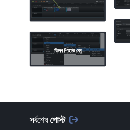
ক্লিপ প্রিসেট মেনু
সর্বশেষ
পোস্ট