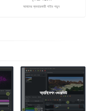
আমাদের ব্যবহারকারী গাইড পড়ুন
অ্যানিমেশন ওভারভিউ