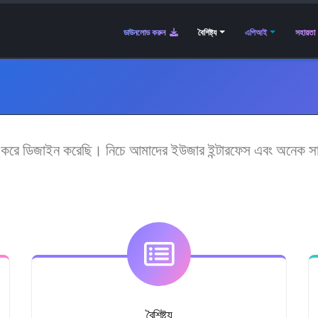
ডাউনলোড করুন
বৈশিষ্ট্য
এপিআই
সহায়তা
ে ডিজাইন করেছি। নিচে আমাদের ইউজার ইন্টারফেস এবং অনেক সাধার
বৈশিষ্ট্য