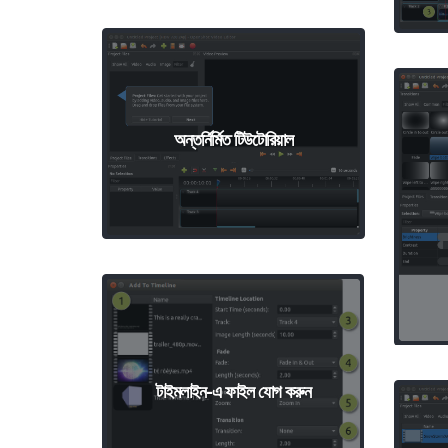
অন্তর্নির্মিত টিউটোরিয়াল
টাইমলাইন-এ ফাইল যোগ করুন