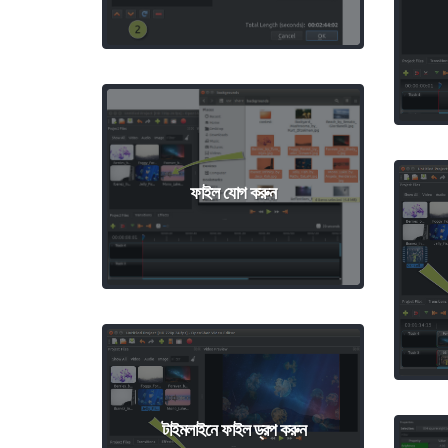
ফাইল যোগ করুন
টাইমলাইনে ফাইল ড্রপ করুন