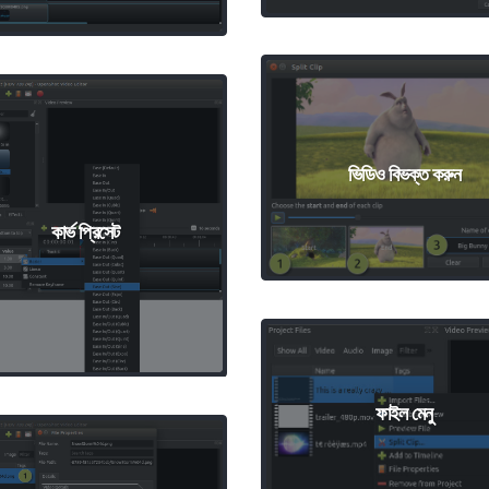
ভিডিও বিভক্ত করুন
কার্ভ প্রিসেট
ফাইল মেনু