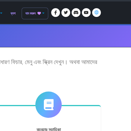
ব্লগ
দান করুন
ণ ফিচার, মেনু এবং স্ক্রিন দেখুন। অথবা আমাদের
ব্যবহার সহায়িকা