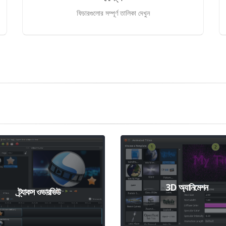
ফিচারগুলোর সম্পূর্ণ তালিকা দেখুন
3D অ্যানিমেশন
ট্র্যাকস ওভারভিউ