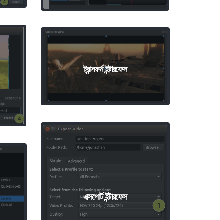
ট্রান্সফর্ম ইন্টারফেস
এক্সপোর্ট ইন্টারফেস