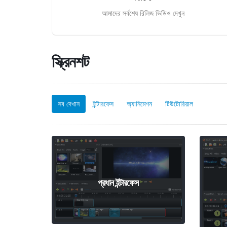
আমাদের সর্বশেষ রিলিজ ভিডিও দেখুন
স্ক্রিনশট
সব দেখান
ইন্টারফেস
অ্যানিমেশন
টিউটোরিয়াল
প্রধান ইন্টারফেস