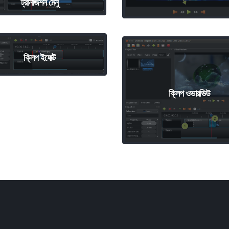
ট্রানজিশন মেনু
ক্লিপ ইফেক্ট
ক্লিপ ওভারভিউ