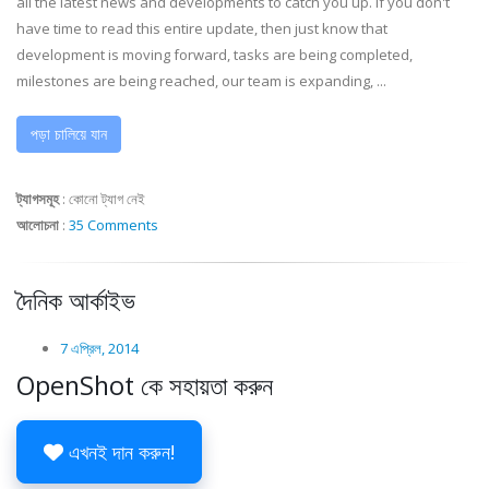
all the latest news and developments to catch you up. If you don't
have time to read this entire update, then just know that
development is moving forward, tasks are being completed,
milestones are being reached, our team is expanding, ...
পড়া চালিয়ে যান
ট্যাগসমূহ
:
কোনো ট্যাগ নেই
আলোচনা
:
35 Comments
দৈনিক আর্কাইভ
7 এপ্রিল, 2014
OpenShot কে সহায়তা করুন
এখনই দান করুন!