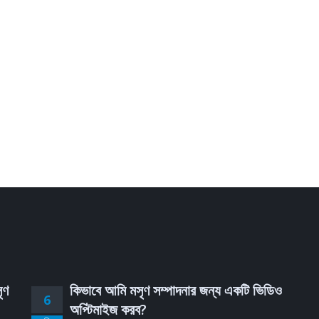
ৃণ
কিভাবে আমি মসৃণ সম্পাদনার জন্য একটি ভিডিও
6
অপ্টিমাইজ করব?