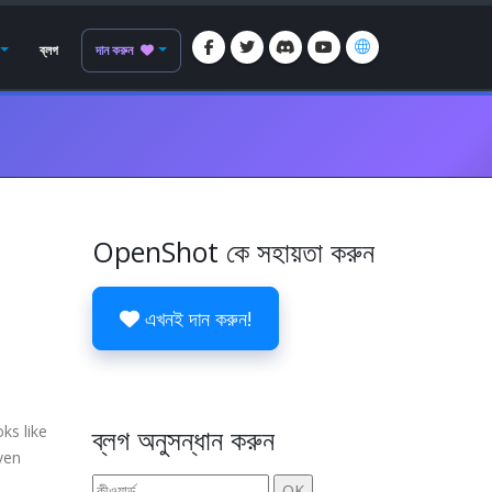
ব্লগ
দান করুন
OpenShot কে সহায়তা করুন
এখনই দান করুন!
ooks like
ব্লগ অনুসন্ধান করুন
ven