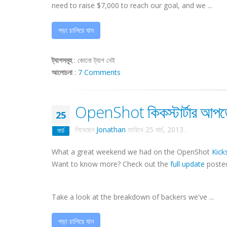
need to raise $7,000 to reach our goal, and we ...
পড়া চালিয়ে যান
ট্যাগসমূহ
:
কোনো ট্যাগ নেই
আলোচনা
:
7 Comments
OpenShot কিকস্টার্টার আপডে
25
লিখেছেন
Jonathan
তারিখে
25 মার্চ, 2013
.
মার্চ
What a great weekend we had on the OpenShot
Kick
Want to know more? Check out the
full update
posted
Take a look at the breakdown of backers we've ...
পড়া চালিয়ে যান