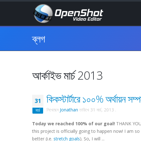
ব্লগ
আর্কাইভ মার্চ 2013
কিকস্টার্টারে ১০০% অর্থায়ন সম্প
31
লিখেছেন
Jonathan
তারিখে
31 মার্চ, 2013
.
মার্চ
Today we reached 100% of our goal!
THANK YOU 
this project is officially going to happen now! I am s
better (i.e.
stretch goals
). So, I will ...