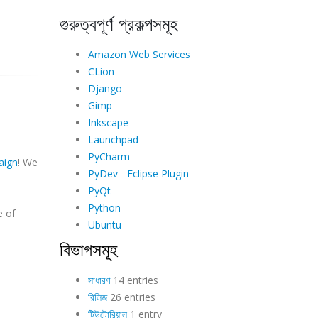
গুরুত্বপূর্ণ প্রকল্পসমূহ
Amazon Web Services
CLion
Django
Gimp
Inkscape
Launchpad
PyCharm
aign
! We
PyDev - Eclipse Plugin
PyQt
Python
e of
Ubuntu
বিভাগসমূহ
সাধারণ
14 entries
রিলিজ
26 entries
টিউটোরিয়াল
1 entry