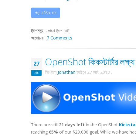
পড়া চালিয়ে যান
ট্যাগসমূহ
:
কোনো ট্যাগ নেই
আলোচনা
:
7 Comments
OpenShot কিকস্টার্টার লক্ষ্য
27
লিখেছেন
Jonathan
তারিখে
27 মার্চ, 2013
.
মার্চ
There are still
21 days left
in the OpenShot
Kicksta
reaching
65%
of our $20,000 goal. While we have had 