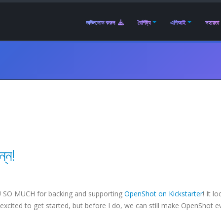
ডাউনলোড করুন
বৈশিষ্ট্য
এপিআই
সহায়তা
ন্ন!
SO MUCH for backing and supporting
OpenShot on Kickstarter
! It l
o excited to get started, but before I do, we can still make OpenShot e