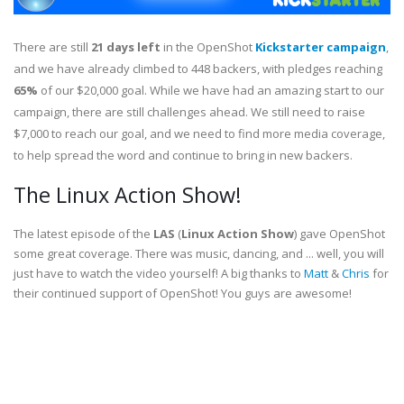
There are still
21 days left
in the OpenShot
Kickstarter campaign
,
and we have already climbed to 448 backers, with pledges reaching
65%
of our $20,000 goal. While we have had an amazing start to our
campaign, there are still challenges ahead. We still need to raise
$7,000 to reach our goal, and we need to find more media coverage,
to help spread the word and continue to bring in new backers.
The Linux Action Show!
The latest episode of the
LAS
(
Linux Action Show
) gave OpenShot
some great coverage. There was music, dancing, and ... well, you will
just have to watch the video yourself! A big thanks to
Matt
&
Chris
for
their continued support of OpenShot! You guys are awesome!