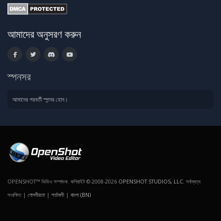
আমাদের অনুসরণ করুন
স্পনসর
আমাদের পরবর্তী স্পন্সর হোন।
OPENSHOT™ ভিডিও সম্পাদক. কপিরাইট © 2008-2026
OPENSHOT STUDIOS, LLC
. সর্বস্বত্ব
সংরক্ষিত |
গোপনীয়তা
|
শর্তাবলী
|
বাংলা (BN)