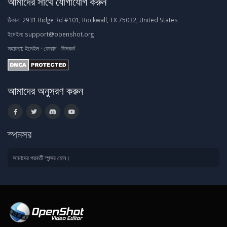
আমাদের সাথে যোগাযোগ করুন
ঠিকানা:
2931 Ridge Rd #101, Rockwall, TX 75032, United States
ইমেইল:
support@openshot.org
সহায়তা:
ইমেইল
·
ফোরাম
·
ডিসকর্ড
আমাদের অনুসরণ করুন
স্পনসর
আমাদের পরবর্তী স্পন্সর হোন।