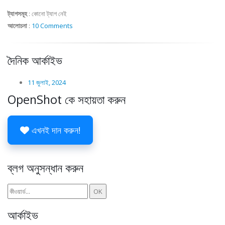
ট্যাগসমূহ
:
কোনো ট্যাগ নেই
আলোচনা
:
10 Comments
দৈনিক আর্কাইভ
11 জুলাই, 2024
OpenShot কে সহায়তা করুন
এখনই দান করুন!
ব্লগ অনুসন্ধান করুন
আর্কাইভ