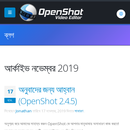
ব্লগ
আর্কাইভ নভেম্বর 2019
অনুবাদের জন্য আহ্বান
17
(OpenShot 2.4.5)
নভে.
লিখেছেন
Jonathan
তারিখে
17 নভেম্বর, 2019
ভিতরে
সাধারণ
.
অনুগ্রহ করে আমাদের সাহায্য করুন OpenShot কে আপনার মাতৃভাষায় অসাধারণ কাজ করতে!