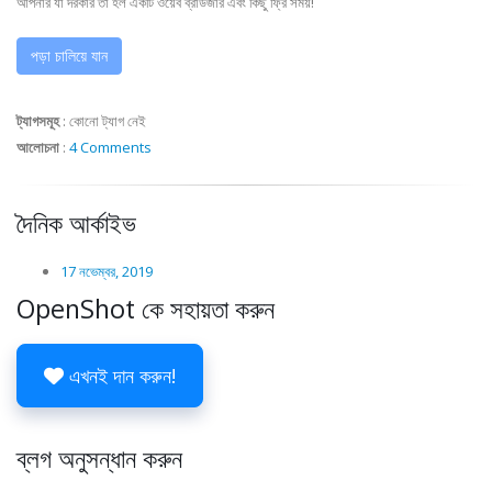
আপনার যা দরকার তা হল একটি ওয়েব ব্রাউজার এবং কিছু ফ্রি সময়!
পড়া চালিয়ে যান
ট্যাগসমূহ
:
কোনো ট্যাগ নেই
আলোচনা
:
4 Comments
দৈনিক আর্কাইভ
17 নভেম্বর, 2019
OpenShot কে সহায়তা করুন
এখনই দান করুন!
ব্লগ অনুসন্ধান করুন