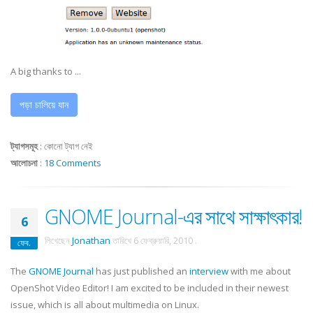
A big thanks to ...
পড়া চালিয়ে যান
ট্যাগসমূহ
:
কোনো ট্যাগ নেই
আলোচনা
:
18 Comments
GNOME Journal-এর সাথে সাক্ষাৎকার!
6
লিখেছেন
Jonathan
তারিখে
6 ফেব্রুয়ারি, 2010
.
ফেব.
The
GNOME Journal
has just published an
interview
with me about
OpenShot Video Editor! I am excited to be included in their newest
issue, which is all about multimedia on Linux.