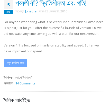
পরবর্তী কী? স্থিতিশীলতা এবং গতি!
5
লিখেছেন
Jonathan
তারিখে
5 ফেব্রুয়ারি, 2010
.
ফেব.
For anyone wondering what is next for OpenShot Video Editor, here
is a post just for you! After the successful launch of version 1.0, we
did not waist any time coming up with a plan for our next version.
Version 1.1 is focused primarily on stability and speed. So far we
have improved our speed ...
পড়া চালিয়ে যান
ট্যাগসমূহ
:
কোনো ট্যাগ নেই
আলোচনা
:
14 Comments
দৈনিক আর্কাইভ