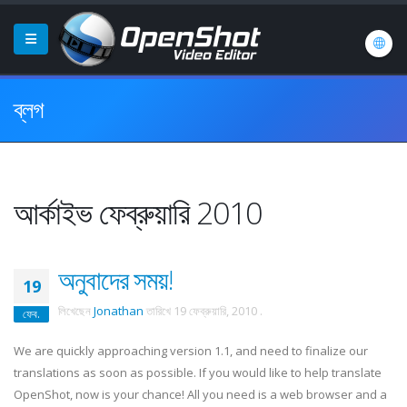
ব্লগ
আর্কাইভ ফেব্রুয়ারি 2010
অনুবাদের সময়!
19
লিখেছেন
Jonathan
তারিখে
19 ফেব্রুয়ারি, 2010
.
ফেব.
We are quickly approaching version 1.1, and need to finalize our
translations as soon as possible. If you would like to help translate
OpenShot, now is your chance! All you need is a web browser and a