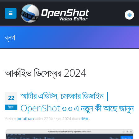
ব্লগ
আর্কাইভ ডিসেম্বর 2024
স্মার্টার এডিটস, চমৎকার ডিজাইন |
22
OpenShot ৩.৩ এ নতুন কী আছে জানুন
ডিসে.
লিখেছেন
Jonathan
তারিখে
22 ডিসেম্বর, 2024
ভিতরে
রিলিজ
.