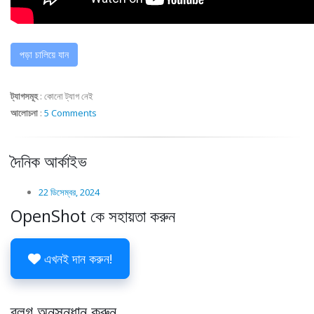
পড়া চালিয়ে যান
ট্যাগসমূহ
:
কোনো ট্যাগ নেই
আলোচনা
:
5 Comments
দৈনিক আর্কাইভ
22 ডিসেম্বর, 2024
OpenShot কে সহায়তা করুন
এখনই দান করুন!
ব্লগ অনুসন্ধান করুন