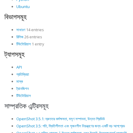
Ubuntu
বিভাগসমূহ
সাধারণ
14 entries
রিলিজ
26 entries
টিউটোরিয়াল
1 entry
ট্যাগসমূহ
API
প্রতিক্রিয়া
মাস্ক
ট্রানজিশন
টিউটোরিয়াল
সাম্প্রতিক এন্ট্রিসমূহ
OpenShot 3.5.1: দ্রুততর কর্মক্ষমতা, মসৃণ সম্পাদনা, উন্নত প্রিভিউ
OpenShot 3.5: গতি, স্থিতিশীলতা এবং সৃজনশীল নিয়ন্ত্রণের জন্য একটি বড় আপগ্রেড