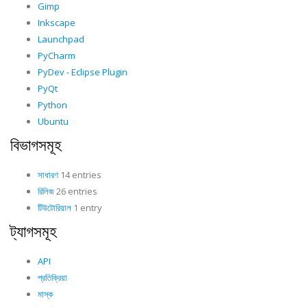
Gimp
Inkscape
Launchpad
PyCharm
PyDev - Eclipse Plugin
PyQt
Python
Ubuntu
বিভাগসমূহ
সাধারণ
14 entries
রিলিজ
26 entries
টিউটোরিয়াল
1 entry
ট্যাগসমূহ
API
প্রতিক্রিয়া
মাস্ক