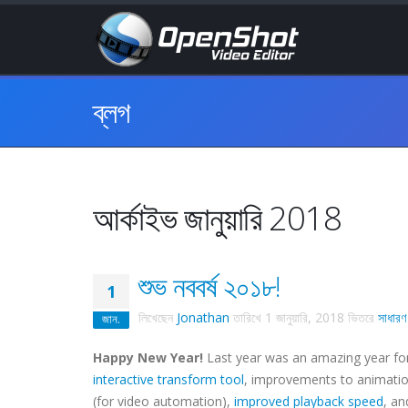
ব্লগ
আর্কাইভ জানুয়ারি 2018
শুভ নববর্ষ ২০১৮!
1
লিখেছেন
Jonathan
তারিখে
1 জানুয়ারি, 2018
ভিতরে
সাধারণ
জান.
Happy New Year!
Last year was an amazing year f
interactive transform tool
, improvements to animati
(for video automation),
improved playback speed
, an