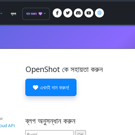
ব্লগ
দান করুন
OpenShot কে সহায়তা করুন
এখনই দান করুন!
ew
ব্লগ অনুসন্ধান করুন
loud API