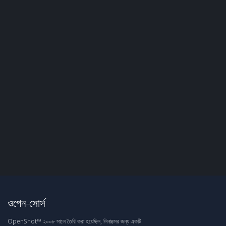
ওপেন-সোর্স
OpenShot™ ২০০৮ সালে তৈরি করা হয়েছিল, লিনাক্সের জন্য একটি