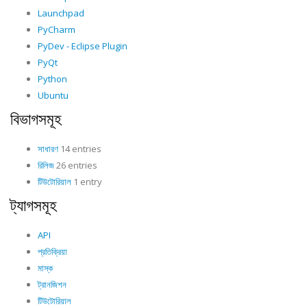
Launchpad
PyCharm
PyDev - Eclipse Plugin
PyQt
Python
Ubuntu
বিভাগসমূহ
সাধারণ
14 entries
রিলিজ
26 entries
টিউটোরিয়াল
1 entry
ট্যাগসমূহ
API
প্রতিক্রিয়া
মাস্ক
ট্রানজিশন
টিউটোরিয়াল