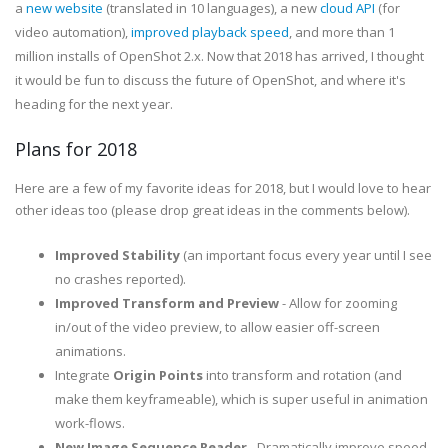
a
new website
(translated in 10 languages), a new
cloud API
(for
video automation),
improved playback speed
, and more than 1
million installs of OpenShot 2.x. Now that 2018 has arrived, I thought
it would be fun to discuss the future of OpenShot, and where it's
heading for the next year.
Plans for 2018
Here are a few of my favorite ideas for 2018, but I would love to hear
other ideas too (please drop great ideas in the comments below).
Improved Stability
(an important focus every year until I see
no crashes reported).
Improved Transform and Preview
- Allow for zooming
in/out of the video preview, to allow easier off-screen
animations.
Integrate
Origin Points
into transform and rotation (and
make them keyframeable), which is super useful in animation
work-flows.
New Image Sequence Reader
- Dramatically improve speed