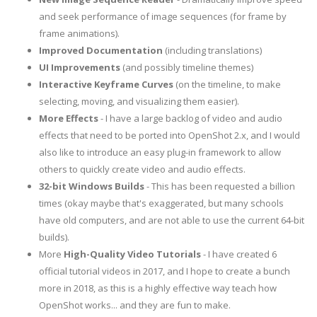
and seek performance of image sequences (for frame by
frame animations).
Improved Documentation
(including translations)
UI Improvements
(and possibly timeline themes)
Interactive Keyframe Curves
(on the timeline, to make
selecting, moving, and visualizing them easier).
More Effects
- I have a large backlog of video and audio
effects that need to be ported into OpenShot 2.x, and I would
also like to introduce an easy plug-in framework to allow
others to quickly create video and audio effects.
32-bit Windows Builds
- This has been requested a billion
times (okay maybe that's exaggerated, but many schools
have old computers, and are not able to use the current 64-bit
builds).
More
High-Quality Video Tutorials
- I have created 6
official tutorial videos in 2017, and I hope to create a bunch
more in 2018, as this is a highly effective way teach how
OpenShot works... and they are fun to make.