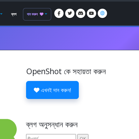
ব্লগ
দান করুন
OpenShot কে সহায়তা করুন
এখনই দান করুন!
ব্লগ অনুসন্ধান করুন