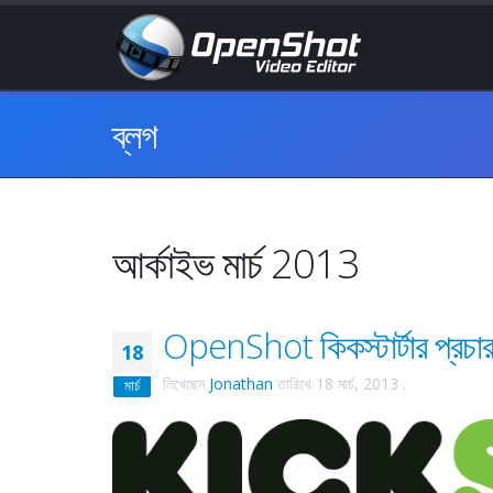
ব্লগ
আর্কাইভ মার্চ 2013
OpenShot কিকস্টার্টার প্রচার
18
লিখেছেন
Jonathan
তারিখে
18 মার্চ, 2013
.
মার্চ