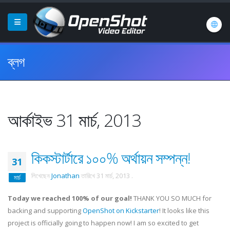
ব্লগ
আর্কাইভ 31 মার্চ, 2013
কিকস্টার্টারে ১০০% অর্থায়ন সম্পন্ন!
31
লিখেছেন
Jonathan
তারিখে
31 মার্চ, 2013
.
মার্চ
Today we reached 100% of our goal!
THANK YOU SO MUCH for
backing and supporting
OpenShot on Kickstarter
! It looks like this
project is officially going to happen now! I am so excited to get