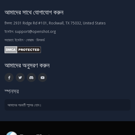
আমাদের সাথে যোগাযোগ করুন
ঠিকানা:
2931 Ridge Rd #101, Rockwall, TX 75032, United States
ইমেইল:
support@openshot.org
সহায়তা:
ইমেইল
·
ফোরাম
·
ডিসকর্ড
আমাদের অনুসরণ করুন
স্পনসর
আমাদের পরবর্তী স্পন্সর হোন।