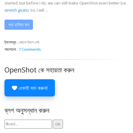
started, but before I do, we can still make OpenShot even better (i.e.
stretch goals
). So, I will ...
পড়া চালিয়ে যান
ট্যাগসমূহ
:
কোনো ট্যাগ নেই
আলোচনা
:
7 Comments
OpenShot কে সহায়তা করুন
এখনই দান করুন!
ব্লগ অনুসন্ধান করুন