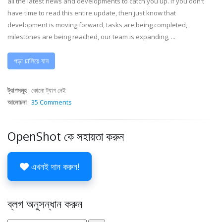
all the latest news and developments to catch you up. If you don't
have time to read this entire update, then just know that
development is moving forward, tasks are being completed,
milestones are being reached, our team is expanding, ...
পড়া চালিয়ে যান
ট্যাগসমূহ
:
কোনো ট্যাগ নেই
আলোচনা
:
35 Comments
OpenShot কে সহায়তা করুন
এখনই দান করুন!
ব্লগ অনুসন্ধান করুন