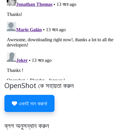
OpenShot কে সহায়তা করুন
এখনই দান করুন!
ব্লগ অনুসন্ধান করুন