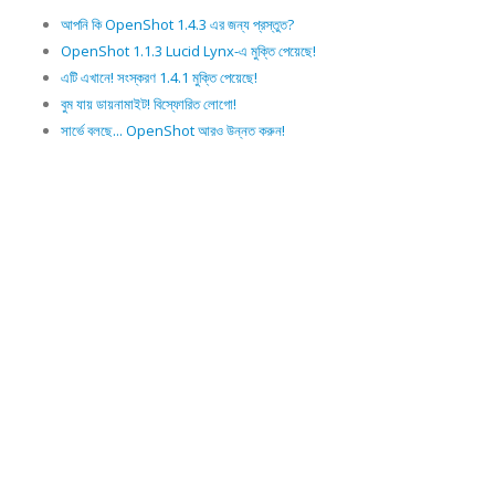
আপনি কি OpenShot 1.4.3 এর জন্য প্রস্তুত?
OpenShot 1.1.3 Lucid Lynx-এ মুক্তি পেয়েছে!
এটি এখানে! সংস্করণ 1.4.1 মুক্তি পেয়েছে!
বুম যায় ডায়নামাইট! বিস্ফোরিত লোগো!
সার্ভে বলছে... OpenShot আরও উন্নত করুন!