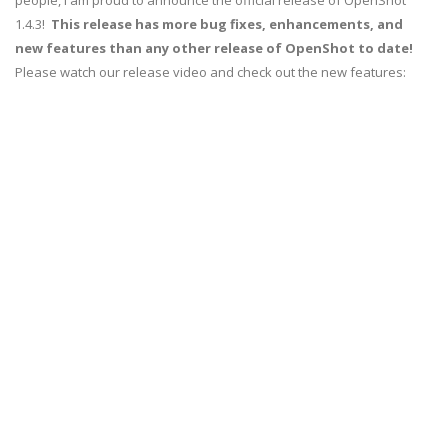
people, I am proud to announce the official release of OpenShot
1.4.3!
This release has more bug fixes, enhancements, and
new features than any other release of OpenShot to date!
Please watch our release video and check out the new features: