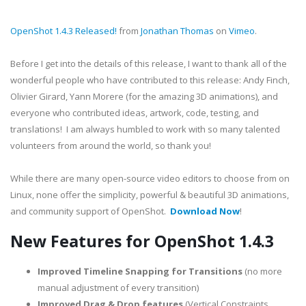
OpenShot 1.4.3 Released!
from
Jonathan Thomas
on
Vimeo
.
Before I get into the details of this release, I want to thank all of the
wonderful people who have contributed to this release: Andy Finch,
Olivier Girard, Yann Morere (for the amazing 3D animations), and
everyone who contributed ideas, artwork, code, testing, and
translations! I am always humbled to work with so many talented
volunteers from around the world, so thank you!
While there are many open-source video editors to choose from on
Linux, none offer the simplicity, powerful & beautiful 3D animations,
and community support of OpenShot.
Download Now
!
New Features for OpenShot 1.4.3
Improved Timeline Snapping for Transitions
(no more
manual adjustment of every transition)
Improved Drag & Drop features
(Vertical Constraints,