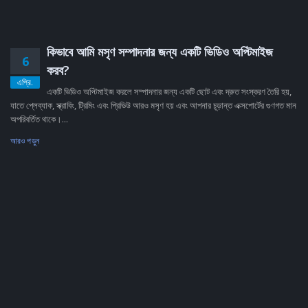
কিভাবে আমি মসৃণ সম্পাদনার জন্য একটি ভিডিও অপ্টিমাইজ
6
করব?
এপ্রি.
একটি ভিডিও অপ্টিমাইজ করলে সম্পাদনার জন্য একটি ছোট এবং দ্রুত সংস্করণ তৈরি হয়,
যাতে প্লেব্যাক, স্ক্রাবিং, ট্রিমিং এবং প্রিভিউ আরও মসৃণ হয় এবং আপনার চূড়ান্ত এক্সপোর্টের গুণগত মান
অপরিবর্তিত থাকে।...
আরও পড়ুন