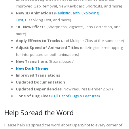
Improved Gap Removal, New Keyboard Shortcuts, and more)
New 3D Animations
(
Realistic Earth
,
Exploding
Text
, Dissolving Text, and more)
10+ New Effect
s (Sharpness, Vignette, Lens Correction, and
more)
Apply Effects to Tracks
(and Multiple Clips at the same time)
Adjust Speed of Animated Titles
(utilizing time remapping,
for interpolated smooth animations)
New Transitions
(6 bars, boxes)
New Dark Theme
Improved Translations
Updated Documentation
Updated Dependencies
(Now requires Blender 2.62+)
Tons of Bug Fixes
(
Full List of Bugs & Features
)
Help Spread the Word
Please help us spread the word about OpenShot to every corner of