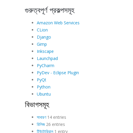
গুরুত্বপূর্ণ প্রকল্পসমূহ
Amazon Web Services
CLion
Django
Gimp
Inkscape
Launchpad
PyCharm
PyDev - Eclipse Plugin
PyQt
Python
Ubuntu
বিভাগসমূহ
সাধারণ
14 entries
রিলিজ
26 entries
টিউটোরিয়াল
1 entry