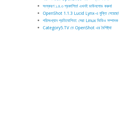
সংস্করণ ১.৪.৩ প্রকাশিত! এখনই ডাউনলোড করুন!
OpenShot 1.1.3 Lucid Lynx-এ মুক্তি পেয়েছে!
পরিসংখ্যান প্রতিযোগিতা: সেরা Linux ভিডিও সম্পাদক
Category5.TV তে OpenShot এর বৈশিষ্ট্য!