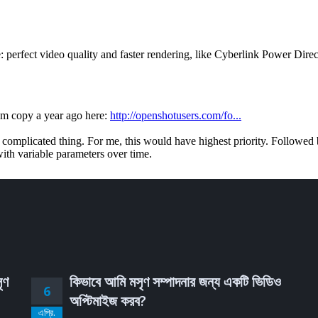
ৃণ
কিভাবে আমি মসৃণ সম্পাদনার জন্য একটি ভিডিও
6
অপ্টিমাইজ করব?
এপ্রি.