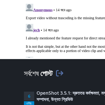
সর্বশেষ
পোস্ট
OpenShot 3.5.1: দ্রুততর কর্মক্ষমতা, মস
6
সম্পাদনা, উন্নত প্রিভিউ
এপ্রি.