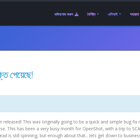
ডাউনলোড করুন
বৈশিষ্ট্য
এপিআই
সহায়তা
তি পেয়েছে!
eleased! This was originally going to be a quick and simple bug fix 
ase. This has been a very busy month for OpenShot, with a trip to SC
d is still spinning, but enough about that... lets get down to busines