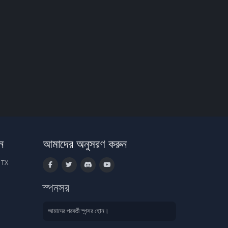
ন
আমাদের অনুসরণ করুন
 TX
স্পনসর
আমাদের পরবর্তী স্পন্সর হোন।