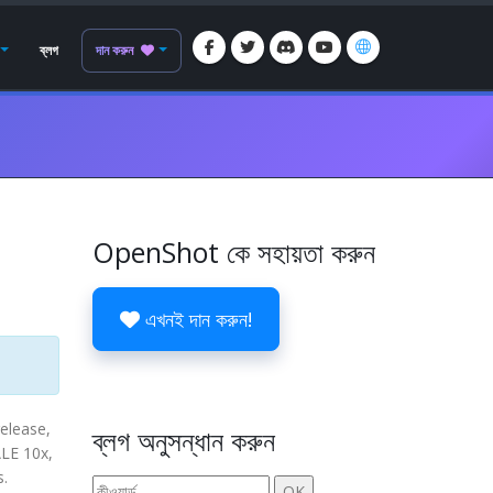
ব্লগ
দান করুন
OpenShot কে সহায়তা করুন
এখনই দান করুন!
release,
ব্লগ অনুসন্ধান করুন
ALE 10x,
s.