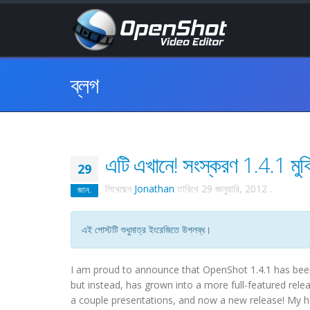
ব্লগ
এটি এখানে! সংস্করণ 1.4.1 মুক্
29
লিখেছেন
Jonathan
তারিখে
29 জানুয়ারি, 2012
.
জান.
এই পোস্টটি শুধুমাত্র ইংরেজিতে উপলব্ধ।
I am proud to announce that OpenShot 1.4.1 has been r
but instead, has grown into a more full-featured rele
a couple presentations, and now a new release! My hea