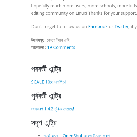
hopefully reach more users, more schools, more kids
editing community on Linux! Thanks for your support.
Don't forget to follow us on
Facebook
or
Twitter
, if
ট্যাগসমূহ
:
কোনো ট্যাগ নেই
আলোচনা
:
19 Comments
পরবর্তী এন্ট্রি
SCALE 10x: সমাপ্তি!
পূর্ববর্তী এন্ট্রি
সংস্করণ 1.4.2 মুক্তি পেয়েছে!
সদৃশ এন্ট্রি
সার্ভে বলছে... OpenShot আরও উন্নত করুন!