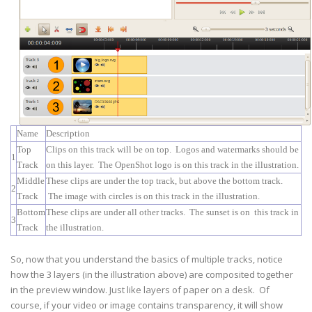
Name
Description
Top
Clips on this track will be on top. Logos and watermarks should be
1
Track
on this layer. The OpenShot logo is on this track in the illustration.
Middle
These clips are under the top track, but above the bottom track.
2
Track
The image with circles is on this track in the illustration.
Bottom
These clips are under all other tracks. The sunset is on this track in
3
Track
the illustration.
So, now that you understand the basics of multiple tracks, notice
how the 3 layers (in the illustration above) are composited together
in the preview window. Just like layers of paper on a desk. Of
course, if your video or image contains transparency, it will show