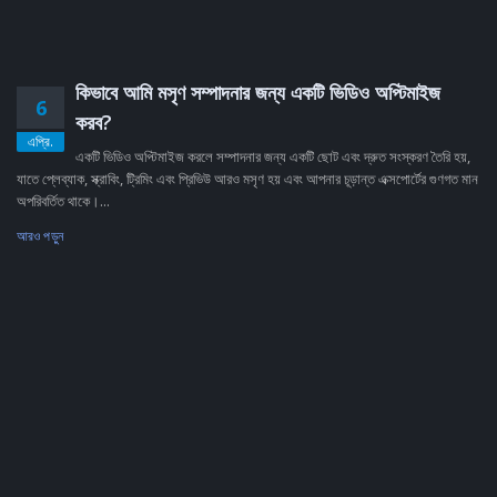
কিভাবে আমি মসৃণ সম্পাদনার জন্য একটি ভিডিও অপ্টিমাইজ
6
করব?
এপ্রি.
একটি ভিডিও অপ্টিমাইজ করলে সম্পাদনার জন্য একটি ছোট এবং দ্রুত সংস্করণ তৈরি হয়,
যাতে প্লেব্যাক, স্ক্রাবিং, ট্রিমিং এবং প্রিভিউ আরও মসৃণ হয় এবং আপনার চূড়ান্ত এক্সপোর্টের গুণগত মান
অপরিবর্তিত থাকে।...
আরও পড়ুন