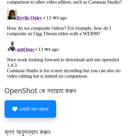
OpenShot কে সহায়তা করুন
এখনই দান করুন!
ব্লগ অনুসন্ধান করুন