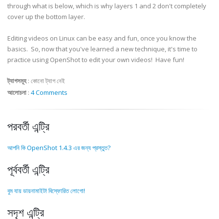
through what is below, which is why layers 1 and 2 don't completely
cover up the bottom layer.
Editing videos on Linux can be easy and fun, once you know the
basics. So, now that you've learned a new technique, it's time to
practice using OpenShot to edit your own videos! Have fun!
ট্যাগসমূহ
:
কোনো ট্যাগ নেই
আলোচনা
:
4 Comments
পরবর্তী এন্ট্রি
আপনি কি OpenShot 1.4.3 এর জন্য প্রস্তুত?
পূর্ববর্তী এন্ট্রি
বুম যায় ডায়নামাইট! বিস্ফোরিত লোগো!
সদৃশ এন্ট্রি