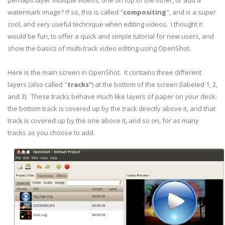
perhaps layer multiple videos, one on top of the other, or add a
watermark image? If so, this is called "
compositing
", and is a super
cool, and very useful technique when editing videos. I thought it
would be fun, to offer a quick and simple tutorial for new users, and
show the basics of multi-track video editing using OpenShot.
Here is the main screen in OpenShot. It contains three different
layers (also called "
tracks"
) at the bottom of the screen (labeled 1, 2,
and 3). These tracks behave much like layers of paper on your desk:
the bottom track is covered up by the track directly above it, and that
track is covered up by the one above it, and so on, for as many
tracks as you choose to add.