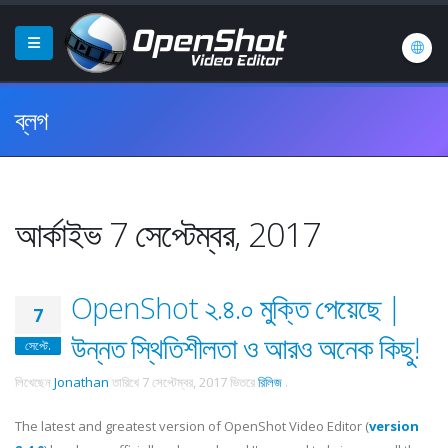
ব্লগ
আর্কাইভ 7 সেপ্টেম্বর, 2017
OpenShot ২.৪.০ মুক্তি পেয়েছে |
7
উন্নত স্থিতিশীলতা ও আরও অনেক কিছু!
সেপ্টে.
লিখেছেন
Jonathan
তারিখে
7 সেপ্টেম্বর, 2017
ভিতরে
রিলিজ
.
The latest and greatest version of OpenShot Video Editor (
version