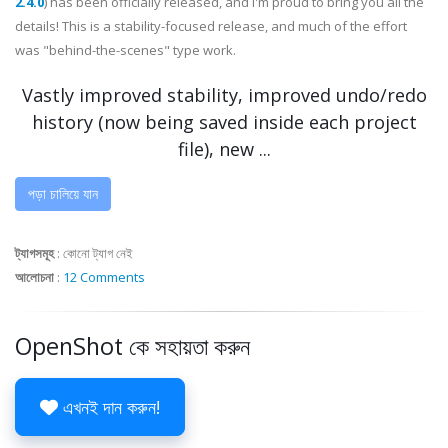
2.4.0
) has been officially released, and I'm proud to bring you all the
details! This is a stability-focused release, and much of the effort
was "behind-the-scenes" type work.
Vastly improved stability, improved undo/redo
history (now being saved inside each project
file), new ...
পড়া চালিয়ে যান
ট্যাগসমূহ
:
কোনো ট্যাগ নেই
আলোচনা
:
12 Comments
OpenShot কে সহায়তা করুন
এখনই দান করুন!