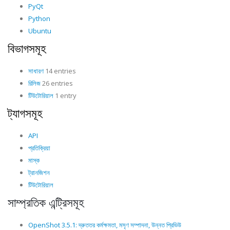
PyQt
Python
Ubuntu
বিভাগসমূহ
সাধারণ
14 entries
রিলিজ
26 entries
টিউটোরিয়াল
1 entry
ট্যাগসমূহ
API
প্রতিক্রিয়া
মাস্ক
ট্রানজিশন
টিউটোরিয়াল
সাম্প্রতিক এন্ট্রিসমূহ
OpenShot 3.5.1: দ্রুততর কর্মক্ষমতা, মসৃণ সম্পাদনা, উন্নত প্রিভিউ