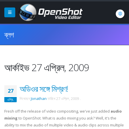
ব্লগ
আর্কাইভ 27 এপ্রিল, 2009
অডিওর সঙ্গে মিশ্রণ!
27
লিখেছেন
Jonathan
তারিখে
27 এপ্রিল, 2009
.
এপ্রি.
Fresh off the release of video compositing, we've just added
audio
mixing
to OpenShot. What is audio mixing you ask? Well, it's the
ability to mix the audio of multiple video & audio clips across multiple