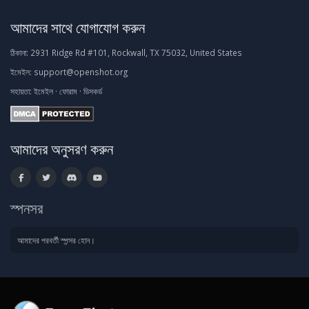
আমাদের সাথে যোগাযোগ করুন
ঠিকানা:
2931 Ridge Rd #101, Rockwall, TX 75032, United States
ইমেইল:
support@openshot.org
সহায়তা:
ইমেইল
·
ফোরাম
·
ডিসকর্ড
আমাদের অনুসরণ করুন
স্পনসর
আমাদের পরবর্তী স্পন্সর হোন।