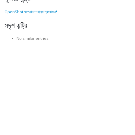
OpenShot আপনার সাহায্য প্রয়োজন!
সদৃশ এন্ট্রি
No similar entries.