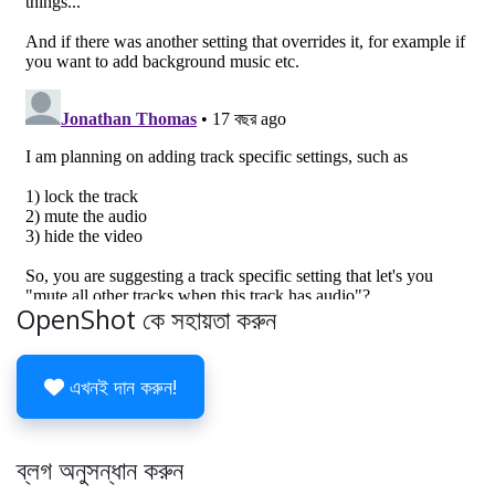
OpenShot কে সহায়তা করুন
এখনই দান করুন!
ব্লগ অনুসন্ধান করুন