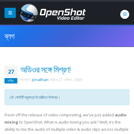
ব্লগ
অডিওর সঙ্গে মিশ্রণ!
27
লিখেছেন
Jonathan
তারিখে
27 এপ্রিল, 2009
.
এপ্রি.
এই পোস্টটি শুধুমাত্র ইংরেজিতে উপলব্ধ।
Fresh off the release of video compositing, we've just added
audio
mixing
to OpenShot. What is audio mixing you ask? Well, it's the
ability to mix the audio of multiple video & audio clips across multiple