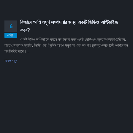
কিভাবে আমি মসৃণ সম্পাদনার জন্য একটি ভিডিও অপ্টিমাইজ
6
করব?
এপ্রি.
একটি ভিডিও অপ্টিমাইজ করলে সম্পাদনার জন্য একটি ছোট এবং দ্রুত সংস্করণ তৈরি হয়,
যাতে প্লেব্যাক, স্ক্রাবিং, ট্রিমিং এবং প্রিভিউ আরও মসৃণ হয় এবং আপনার চূড়ান্ত এক্সপোর্টের গুণগত মান
অপরিবর্তিত থাকে।...
আরও পড়ুন