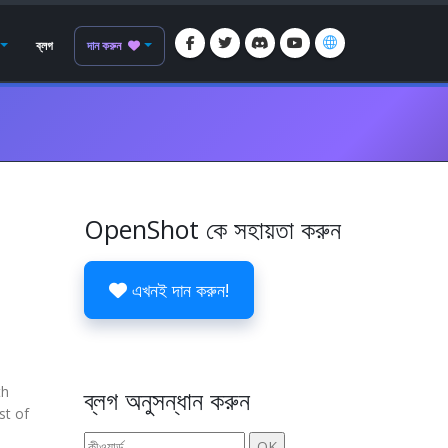
ব্লগ
দান করুন
OpenShot কে সহায়তা করুন
এখনই দান করুন!
th
ব্লগ অনুসন্ধান করুন
st of