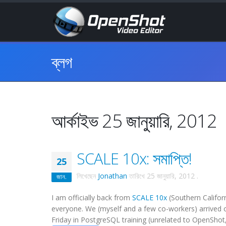
ব্লগ
আর্কাইভ 25 জানুয়ারি, 2012
SCALE 10x: সমাপ্তি!
25
লিখেছেন
Jonathan
তারিখে
25 জানুয়ারি, 2012
.
জান.
I am officially back from
SCALE 10x
(Southern Califor
everyone. We (myself and a few co-workers) arrived o
Friday in PostgreSQL training (unrelated to OpenShot