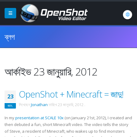
ব্লগ
আর্কাইভ 23 জানুয়ারি, 2012
OpenShot + Minecraft = জাদু!
23
লিখেছেন
Jonathan
তারিখে
23 জানুয়ারি, 2012
.
জান.
In my
presentation at SCALE 10x
(on January 21st, 2012), I created and
then debuted a fun, short Minecraft video. The video tells the story
of Steve, a resident of Minecraft, who wakes up to find monsters