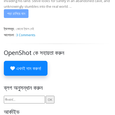
invading his land. Steve looks for safety in an abandoned cave, and
unknowingly stumbles into the real world. ...
পড়া চালিয়ে যান
ট্যাগসমূহ
:
কোনো ট্যাগ নেই
আলোচনা
:
3 Comments
OpenShot কে সহায়তা করুন
এখনই দান করুন!
ব্লগ অনুসন্ধান করুন
আর্কাইভ