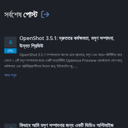
সর্বশেষ
পোস্ট
OpenShot 3.5.1: দ্রুততর কর্মক্ষমতা, মসৃণ সম্পাদনা,
6
উন্নত প্রিভিউ
এপ্রি.
OpenShot 3.5.1 সম্পাদনাকে আগের চেয়ে দ্রুততর, মসৃণ এবং আরও পরিশীলিত করে
তোলে। এটি মসৃণ সম্পাদনার জন্য একটি অন্তর্নির্মিত Optimize Preview ওয়ার্কফ্লো যোগ করে,
কর্মক্ষমতা এবং প্রতিক্রিয়াশীলতা উন্নত করে, টাইমলাইন জু......
আরও পড়ুন
কিভাবে আমি মসৃণ সম্পাদনার জন্য একটি ভিডিও অপ্টিমাইজ