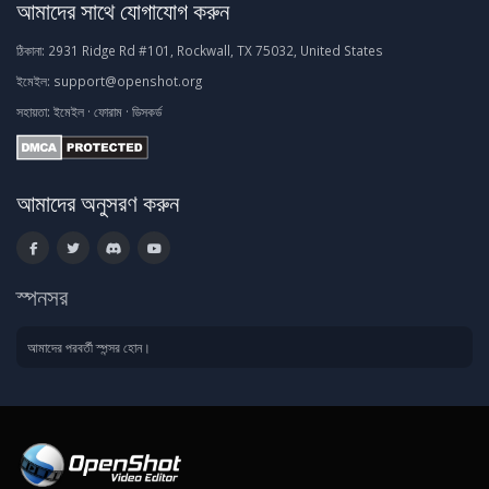
আমাদের সাথে যোগাযোগ করুন
ঠিকানা:
2931 Ridge Rd #101, Rockwall, TX 75032, United States
ইমেইল:
support@openshot.org
সহায়তা:
ইমেইল
·
ফোরাম
·
ডিসকর্ড
আমাদের অনুসরণ করুন
স্পনসর
আমাদের পরবর্তী স্পন্সর হোন।