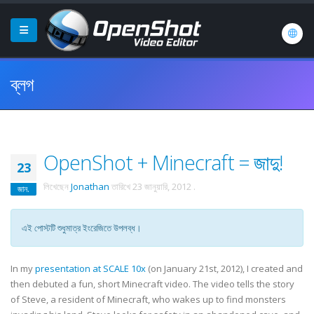
ব্লগ
OpenShot + Minecraft = জাদু!
23
লিখেছেন
Jonathan
তারিখে
23 জানুয়ারি, 2012
.
জান.
এই পোস্টটি শুধুমাত্র ইংরেজিতে উপলব্ধ।
In my
presentation at SCALE 10x
(on January 21st, 2012), I created and
then debuted a fun, short Minecraft video. The video tells the story
of Steve, a resident of Minecraft, who wakes up to find monsters