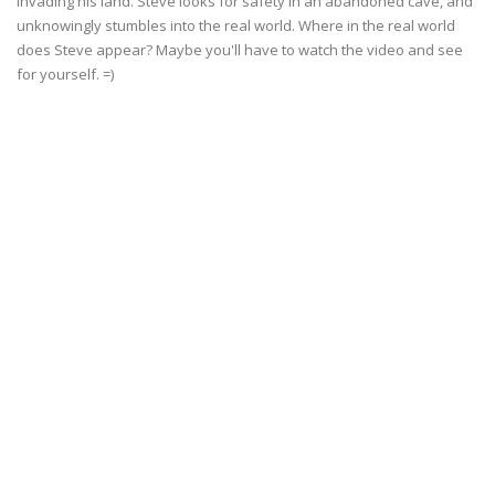
invading his land. Steve looks for safety in an abandoned cave, and
unknowingly stumbles into the real world. Where in the real world
does Steve appear? Maybe you'll have to watch the video and see
for yourself. =)