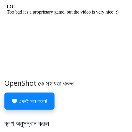
OpenShot কে সহায়তা করুন
এখনই দান করুন!
ব্লগ অনুসন্ধান করুন