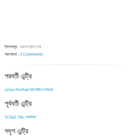
ট্যাগসমূহ
:
কোনো ট্যাগ নেই
আলোচনা
:
3 Comments
পরবর্তী এন্ট্রি
Linux Format ম্যাগাজিনে নিবন্ধ!
পূর্ববর্তী এন্ট্রি
SCALE 10x: সমাপ্তি!
সদৃশ এন্ট্রি