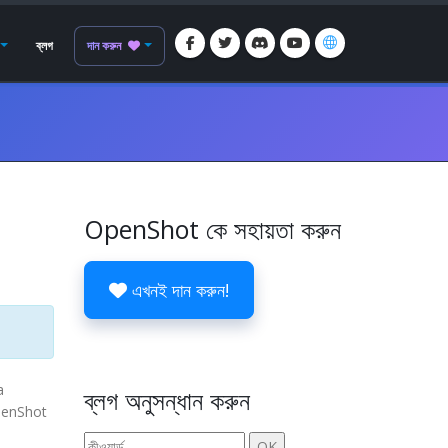
ব্লগ
দান করুন
OpenShot কে সহায়তা করুন
এখনই দান করুন!
a
ব্লগ অনুসন্ধান করুন
OpenShot