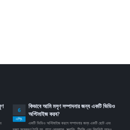
ৃণ
কিভাবে আমি মসৃণ সম্পাদনার জন্য একটি ভিডিও
6
অপ্টিমাইজ করব?
এপ্রি.
বং
একটি ভিডিও অপ্টিমাইজ করলে সম্পাদনার জন্য একটি ছোট এবং
দ্রুত সংস্করণ তৈরি হয়, যাতে প্লেব্যাক, স্ক্রাবিং, ট্রিমিং এবং প্রিভিউ আরও