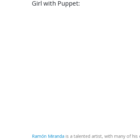
Girl with Puppet:
Ramón Miranda
is a talented artist, with many of hi