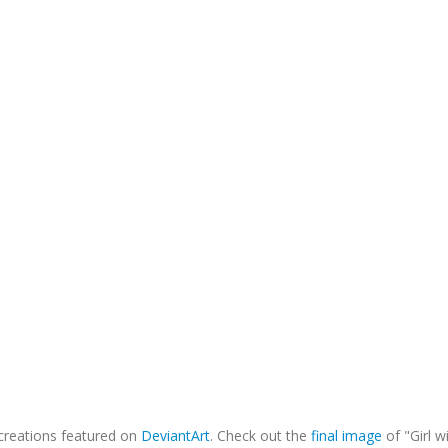
s creations featured on
DeviantArt
. Check out the
final image
of "Girl w