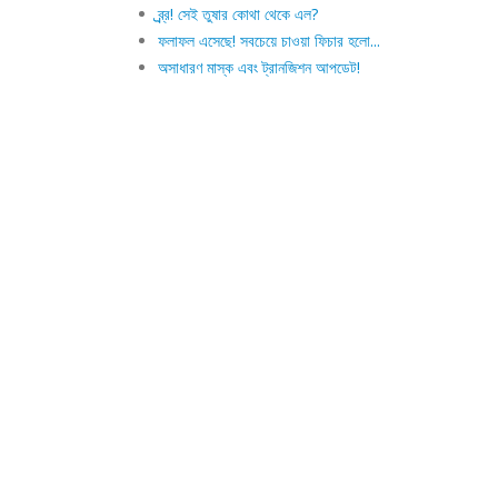
ব্র্র্র! সেই তুষার কোথা থেকে এল?
ফলাফল এসেছে! সবচেয়ে চাওয়া ফিচার হলো...
অসাধারণ মাস্ক এবং ট্রানজিশন আপডেট!