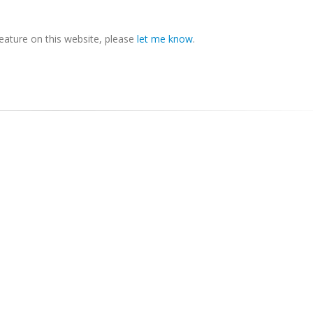
feature on this website, please
let me know
.