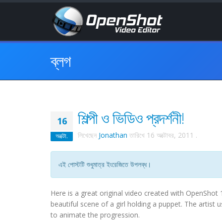
ব্লগ
শিল্পী ও ভিডিও প্রদর্শনী!
16
লিখেছেন
Jonathan
তারিখে
16 অক্টোবর, 2011
.
অক্টো.
এই পোস্টটি শুধুমাত্র ইংরেজিতে উপলব্ধ।
Here is a great original video created with OpenShot 1
beautiful scene of a girl holding a puppet. The artist 
to animate the progression.