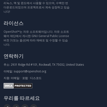
리눅스, 맥 및 윈도에서 사용할 수 있으며, 수백만 번
다운로드되었으며 프로젝트로서 계속 성장하고 있습
니다!
라이선스
OpenShot™는 자유 소프트웨어입니다. 자유 소프트
웨어 재단에서 게시한 GNU General Public License
버전 3 (또는 옵션)에 따라 재배포 및 수정할 수 있습
니다.
연락하기
주소:
2931 Ridge Rd #101, Rockwall, TX 75032, United States
이메일:
support@openshot.org
지원:
이메일:
·
포럼
·
디스코드
우리를 따르세요