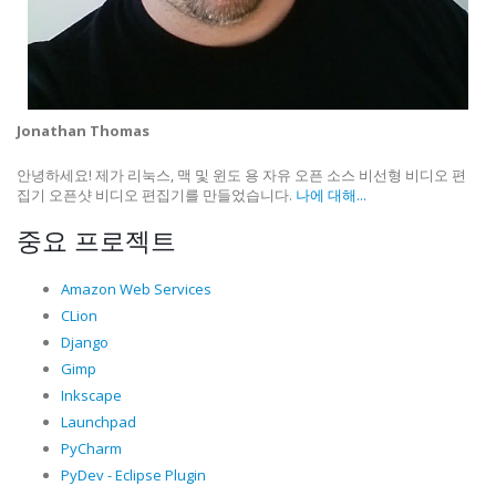
Jonathan Thomas
안녕하세요! 제가 리눅스, 맥 및 윈도 용 자유 오픈 소스 비선형 비디오 편
집기 오픈샷 비디오 편집기를 만들었습니다.
나에 대해...
중요 프로젝트
Amazon Web Services
CLion
Django
Gimp
Inkscape
Launchpad
PyCharm
PyDev - Eclipse Plugin