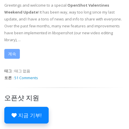
Greetings and welcome to a special
OpenShot Valentines
Weekend Update
! It has been way, way too long since my last
update, and I have a tons of news and info to share with everyone.
Over the past few months, many new features and improvements
have been implemented in libopenshot (our new video editing
library), ...
계속
태그
:
태그 없음
토론
:
51 Comments
오픈샷 지원
지금 기부!