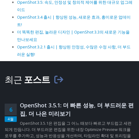
OpenShot 3.5: 속도, 안정성 및 창의적 제어를 위한 대규모 업그레
이드
OpenShot 3.4 출시 | 향상된 성능, 새로운 효과, 흥미로운 업데이
트!
더 똑똑한 편집, 놀라운 디자인 | OpenShot 3.3의 새로운 기능을
만나보세요
OpenShot 3.2.1 출시 | 향상된 안정성, 수많은 수정 사항, 더 부드
러운 실행!
최근
포스트
OpenShot 3.5.1: 더 빠른 성능, 더 부드러운 편
6
집, 더 나은 미리보기
4월
OpenShot 3.5.1은 편집을 그 어느 때보다 빠르고 부드럽고 세련
되게 만듭니다. 더 부드러운 편집을 위한 내장 Optimize Preview 워크플
로우를 추가하고, 성능과 반응성을 개선하며, 타임라인 확대 및 트리밍을