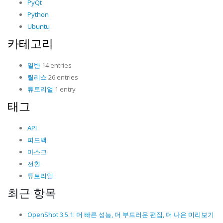
PyQt
Python
Ubuntu
카테고리
일반
14 entries
릴리스
26 entries
튜토리얼
1 entry
태그
API
피드백
마스크
전환
튜토리얼
최근 항목
OpenShot 3.5.1: 더 빠른 성능, 더 부드러운 편집, 더 나은 미리보기