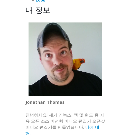
내 정보
Jonathan Thomas
안녕하세요! 제가 리눅스, 맥 및 윈도 용 자
유 오픈 소스 비선형 비디오 편집기 오픈샷
비디오 편집기를 만들었습니다.
나에 대
해...