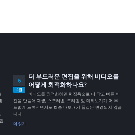
더 부드러운 편집을 위해 비디오를
6
어떻게 최적화하나요?
4월
고
비디오를 최적화하면 편집용으로 더 작고 빠른 버
내
전을 만들어 재생, 스크러빙, 트리밍 및 미리보기가 더 부
반
드럽게 느껴지면서도 최종 내보내기 품질은 변경되지 않습
드
니다....
공합
더 읽기