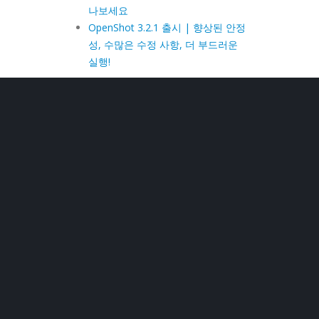
나보세요
OpenShot 3.2.1 출시 | 향상된 안정
성, 수많은 수정 사항, 더 부드러운
실행!