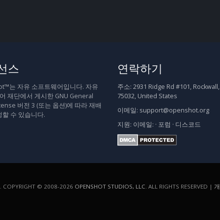
선스
연락하기
hot™는 자유 소프트웨어입니다. 자유
주소:
2931 Ridge Rd #101, Rockwall,
 재단에서 게시한 GNU General
75032, United States
 License 버전 3 (또는 옵션)에 따라 재배
이메일:
support@openshot.org
정할 수 있습니다.
지원:
이메일:
·
포럼
·
디스코드
COPYRIGHT © 2008-2026
OPENSHOT STUDIOS, LLC
. ALL RIGHTS RESERVED |
개