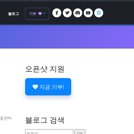
블로그
기부
오픈샷 지원
지금 기부!
ing you
블로그 검색