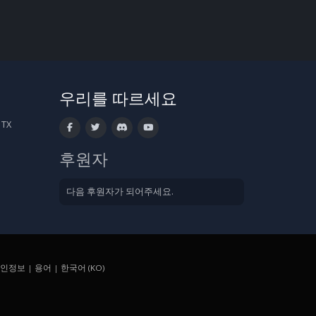
우리를 따르세요
 TX
후원자
다음 후원자가 되어주세요.
인정보
|
용어
|
한국어 (KO)