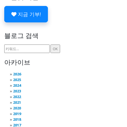
지금 기부!
블로그 검색
아카이브
2026
2025
2024
2023
2022
2021
2020
2019
2018
2017