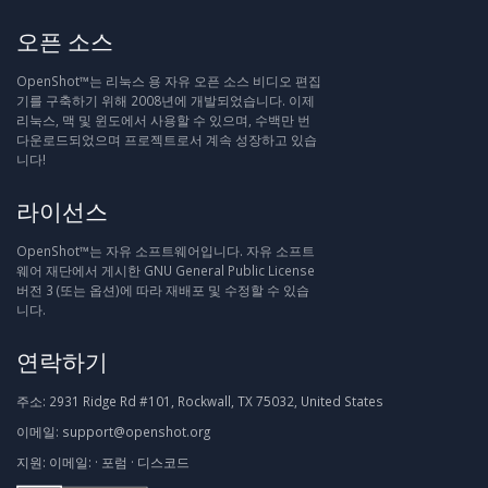
오픈 소스
OpenShot™는 리눅스 용 자유 오픈 소스 비디오 편집
기를 구축하기 위해 2008년에 개발되었습니다. 이제
리눅스, 맥 및 윈도에서 사용할 수 있으며, 수백만 번
다운로드되었으며 프로젝트로서 계속 성장하고 있습
니다!
라이선스
OpenShot™는 자유 소프트웨어입니다. 자유 소프트
웨어 재단에서 게시한 GNU General Public License
버전 3 (또는 옵션)에 따라 재배포 및 수정할 수 있습
니다.
연락하기
주소:
2931 Ridge Rd #101, Rockwall, TX 75032, United States
이메일:
support@openshot.org
지원:
이메일:
·
포럼
·
디스코드