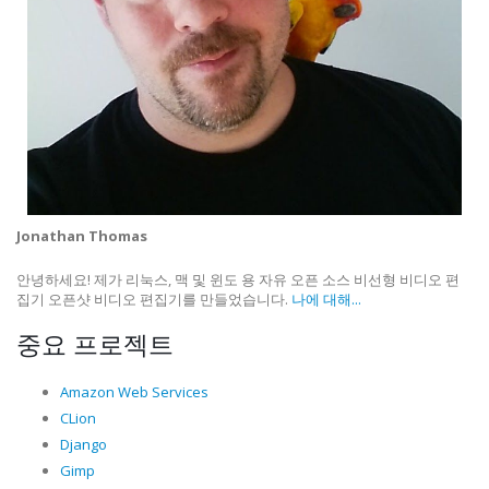
Jonathan Thomas
안녕하세요! 제가 리눅스, 맥 및 윈도 용 자유 오픈 소스 비선형 비디오 편
집기 오픈샷 비디오 편집기를 만들었습니다.
나에 대해...
중요 프로젝트
Amazon Web Services
CLion
Django
Gimp