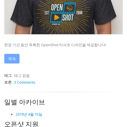
한정 기간 동안 독특한 OpenShot 티셔츠 디자인을 제공합니다!
계속
태그
:
태그 없음
토론
:
3 Comments
일별 아카이브
2019년 4월 15일
오픈샷 지원