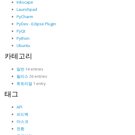
Inkscape
Launchpad
PyCharm
PyDev - Eclipse Plugin
PyQt
Python
Ubuntu
카테고리
일반
14 entries
릴리스
26 entries
튜토리얼
1 entry
태그
API
피드백
마스크
전환