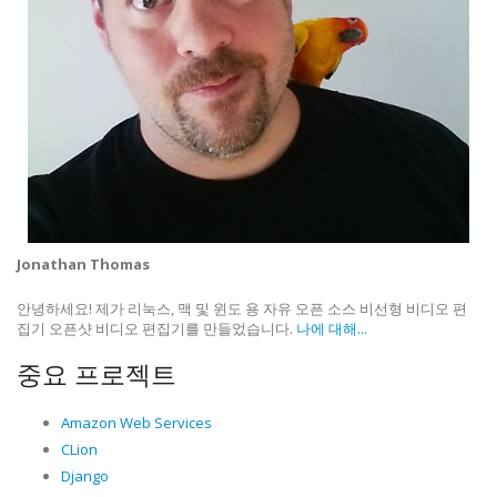
Jonathan Thomas
안녕하세요! 제가 리눅스, 맥 및 윈도 용 자유 오픈 소스 비선형 비디오 편
집기 오픈샷 비디오 편집기를 만들었습니다.
나에 대해...
중요 프로젝트
Amazon Web Services
CLion
Django