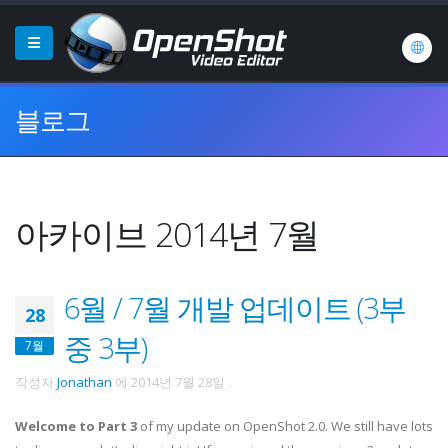
블로그
아카이브 2014년 7월
6월 / 7월 개발 업데이트 (3부
28
중 3부)
7월
작성자
Jonathan
에
2014년 7월 28일
.
Welcome to Part 3
of my update on OpenShot 2.0. We still have lots