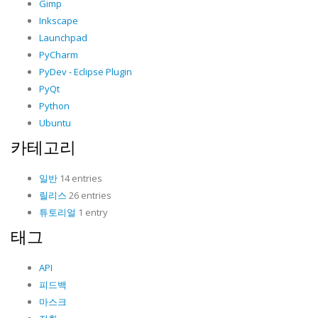
Gimp
Inkscape
Launchpad
PyCharm
PyDev - Eclipse Plugin
PyQt
Python
Ubuntu
카테고리
일반
14 entries
릴리스
26 entries
튜토리얼
1 entry
태그
API
피드백
마스크