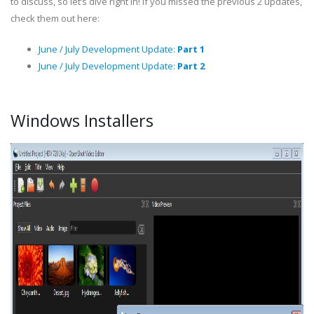
to discuss, so let’s dive right in! If you missed the previous 2 updates,
check them out here:
June / July Development Update:
Part 1
June / July Development Update:
Part 2
Windows Installers