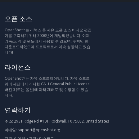
오픈 소스
OpenShot™는 리눅스 용 자유 오픈 소스 비디오 편집
기를 구축하기 위해 2008년에 개발되었습니다. 이제
리눅스, 맥 및 윈도에서 사용할 수 있으며, 수백만 번
다운로드되었으며 프로젝트로서 계속 성장하고 있습
니다!
라이선스
OpenShot™는 자유 소프트웨어입니다. 자유 소프트
웨어 재단에서 게시한 GNU General Public License
버전 3 (또는 옵션)에 따라 재배포 및 수정할 수 있습
니다.
연락하기
주소:
2931 Ridge Rd #101, Rockwall, TX 75032, United States
이메일:
support@openshot.org
지원:
이메일:
·
포럼
·
디스코드