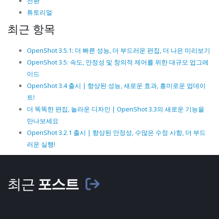
전환
튜토리얼
최근 항목
OpenShot 3.5.1: 더 빠른 성능, 더 부드러운 편집, 더 나은 미리보기
OpenShot 3.5: 속도, 안정성 및 창의적 제어를 위한 대규모 업그레
이드
OpenShot 3.4 출시 | 향상된 성능, 새로운 효과, 흥미로운 업데이
트!
더 똑똑한 편집, 놀라운 디자인 | OpenShot 3.3의 새로운 기능을
만나보세요
OpenShot 3.2.1 출시 | 향상된 안정성, 수많은 수정 사항, 더 부드
러운 실행!
최근
포스트