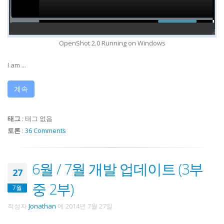
OpenShot 2.0 Running on Windows
I am ...
계속
태그
:
태그 없음
토론
:
36 Comments
6월 / 7월 개발 업데이트 (3부
27
중 2부)
7월
작성자
Jonathan
에
2014년 7월 27일
.