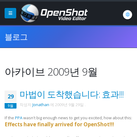
블로그
아카이브 2009년 9월
마법이 도착했습니다: 효과!!!
29
작성자
Jonathan
에
2009년 9월 29일
.
9월
If the
PPA
wasn't big enough news to get you excited, how about this:
Effects have finally arrived for OpenShot!!!