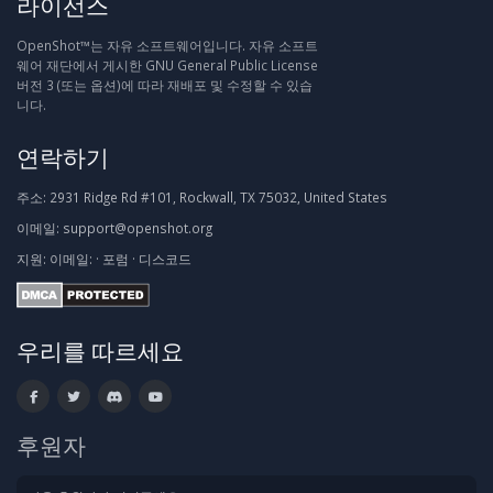
라이선스
OpenShot™는 자유 소프트웨어입니다. 자유 소프트
웨어 재단에서 게시한 GNU General Public License
버전 3 (또는 옵션)에 따라 재배포 및 수정할 수 있습
니다.
연락하기
주소:
2931 Ridge Rd #101, Rockwall, TX 75032, United States
이메일:
support@openshot.org
지원:
이메일:
·
포럼
·
디스코드
우리를 따르세요
후원자