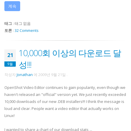
계속
태그
:
태그 없음
토론
:
32 Comments
10,000회 이상의 다운로드 달
21
성!!!
9월
작성자
Jonathan
에
2009년 9월 21일
.
OpenShot Video Editor continues to gain popularity, even though we
haven't released an "official" version yet. We just recently exceeded
10,000 downloads of our new .DEB installers!!! I think the message is
loud and clear. People want a video editor that actually works on
Linux!
I wanted to share a chart of our download stats ...