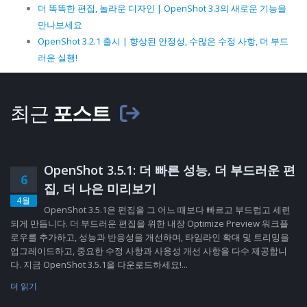
더 똑똑한 편집, 놀라운 디자인 | OpenShot 3.3의 새로운 기능을
만나보세요
OpenShot 3.2.1 출시 | 향상된 안정성, 수많은 수정 사항, 더 부드
러운 실행!
최근
포스트
OpenShot 3.5.1: 더 빠른 성능, 더 부드러운 편
6
집, 더 나은 미리보기
4월
OpenShot 3.5.1은 편집을 그 어느 때보다 빠르고 부드럽고 세련
되게 만듭니다. 더 부드러운 편집을 위한 내장 Optimize Preview 워크플
로우를 추가하고, 성능과 반응성을 개선하며, 타임라인 확대 및 트리밍을
업그레이드하고, 중요한 수정 사항과 사용성 개선 사항을 다수 제공합니
다. 지금 OpenShot 3.5.1을 다운로드하세요!...
더 읽기