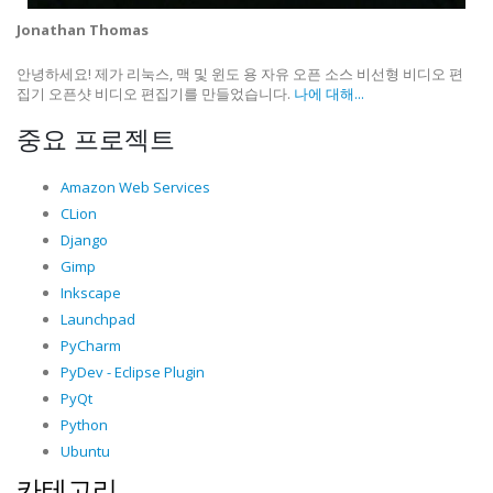
Jonathan Thomas
안녕하세요! 제가 리눅스, 맥 및 윈도 용 자유 오픈 소스 비선형 비디오 편
집기 오픈샷 비디오 편집기를 만들었습니다.
나에 대해...
중요 프로젝트
Amazon Web Services
CLion
Django
Gimp
Inkscape
Launchpad
PyCharm
PyDev - Eclipse Plugin
PyQt
Python
Ubuntu
카테고리