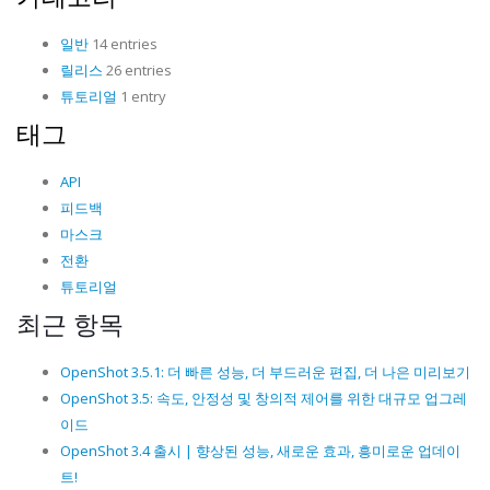
일반
14 entries
릴리스
26 entries
튜토리얼
1 entry
태그
API
피드백
마스크
전환
튜토리얼
최근 항목
OpenShot 3.5.1: 더 빠른 성능, 더 부드러운 편집, 더 나은 미리보기
OpenShot 3.5: 속도, 안정성 및 창의적 제어를 위한 대규모 업그레
이드
OpenShot 3.4 출시 | 향상된 성능, 새로운 효과, 흥미로운 업데이
트!