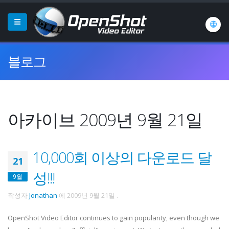
블로그
아카이브 2009년 9월 21일
10,000회 이상의 다운로드 달
21
성!!!
9월
작성자
Jonathan
에
2009년 9월 21일
.
OpenShot Video Editor continues to gain popularity, even though we