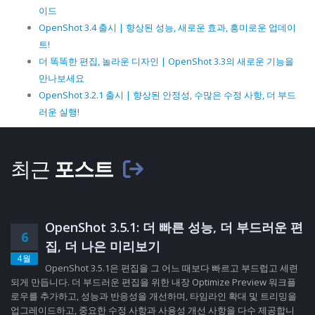
이드
OpenShot 3.4 출시 | 향상된 성능, 새로운 효과, 흥미로운 업데이
트!
더 똑똑한 편집, 놀라운 디자인 | OpenShot 3.3의 새로운 기능을
만나보세요
OpenShot 3.2.1 출시 | 향상된 안정성, 수많은 수정 사항, 더 부드
러운 실행!
최근
포스트
OpenShot 3.5.1: 더 빠른 성능, 더 부드러운 편
6
집, 더 나은 미리보기
4월
OpenShot 3.5.1은 편집을 그 어느 때보다 빠르고 부드럽고 세련
되게 만듭니다. 더 부드러운 편집을 위한 내장 Optimize Preview 워크플
로우를 추가하고, 성능과 반응성을 개선하며, 타임라인 확대 및 트리밍을
업그레이드하고, 중요한 수정 사항과 사용성 개선 사항을 다수 제공합니