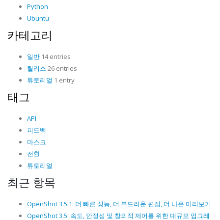
Python
Ubuntu
카테고리
일반
14 entries
릴리스
26 entries
튜토리얼
1 entry
태그
API
피드백
마스크
전환
튜토리얼
최근 항목
OpenShot 3.5.1: 더 빠른 성능, 더 부드러운 편집, 더 나은 미리보기
OpenShot 3.5: 속도, 안정성 및 창의적 제어를 위한 대규모 업그레